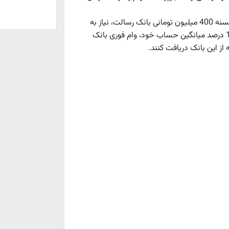
به گزارش تجارت نیوز، متقاضیان برای دریافت وام قرض الحسنه 400 میلیون تومانی بانک رسالت، نیاز به
میانگین حساب سه تا 6 ماهه دارند تا بتوانند حداکثر تا 100 درصد میانگین حساب خود، وام فوری بانک