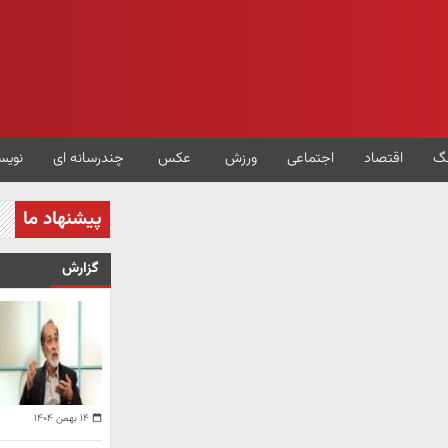
گ
اقتصاد
اجتماعی
ورزش
عکس
چندرسانه ای
نویس
پیشنهاد ما
گزارش
۱۴ بهمن ۱۴۰۴