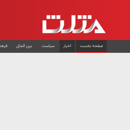
صفحه نخست
اخبار
سیاست
بین الملل
فرهن