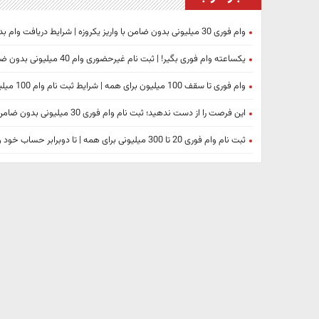
وام فوری 30 میلیونی بدون ضامن با واریز یکروزه | شرایط دریافت وام بدون ضامن آنلاین
یکساعته وام فوری بگیر! | ثبت نام غیرحضوری وام 40 میلیونی بدون ضامن از امروز
وام فوری تا سقف 100 میلیون برای همه | شرایط ثبت نام وام 100 میلیونی بدون چک و سفته از فرابانک ملت + لینک ثبت نام آنلاین
این فرصت را از دست ندهید؛ ثبت نام وام فوری 30 میلیونی بدون ضامن | با اقساط 909 هزار تومانی با سود 4 درصد
ثبت نام وام فوری 20 تا 300 میلیونی برای همه | تا دوبرابر حساب خود وام کالایی بگیرید