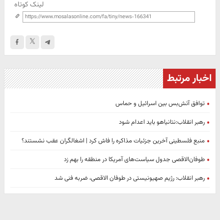
لینک کوتاه
اخبار مرتبط
توافق آتش‌بس بین اسرائیل و حماس
رهبر انقلاب:نتانیاهو باید اعدام شود
منبع فلسطینی آخرین جزئیات مذاکره را فاش کرد | اشغالگران عقب نشستند؟
طوفان‌الاقصی جدول سیاست‌های آمریکا در منطقه را بهم زد
رهبر انقلاب: رژیم صهیونیستی در طوفان الاقصی، ضربه فنی شد