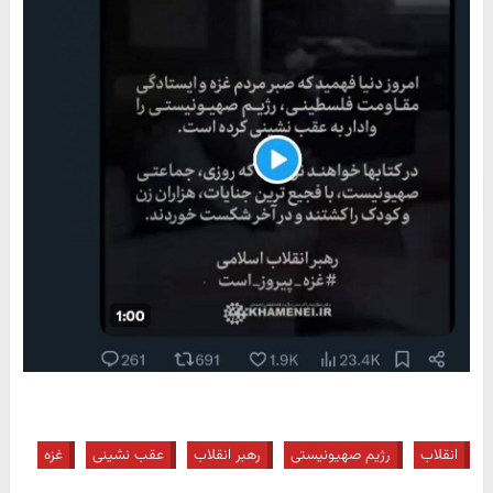
انقلاب
رژیم صهیونیستی
رهبر انقلاب
عقب نشینی
غزه