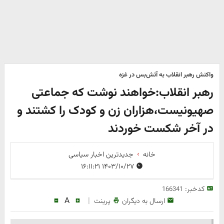
واکنش رهبر انقلاب به آتش‌بس در غزه
رهبر انقلاب:خواهند نوشت که جماعتی
صهیونیست،هزاران زن و کودک را کشتند و
در آخر شکست خوردند
خانه
جدیدترین اخبار سیاسی
۱۴۰۳/۱۰/۲۷ ۱۶:۱۱:۲۱
کدخبر:
166341
A
|
ارسال به دیگران
پرینت