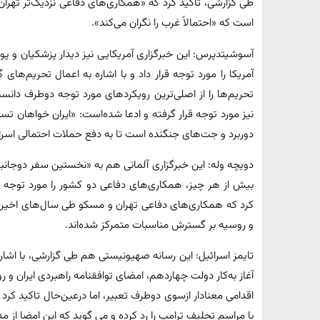
طی گزارشی، تاکید کرد که «همکاری‌های دفاعی نزدیک‌تر تهر
است که «احتمالاً غرب را نگران می‌کند».
آسوشیتدپرس: این خبرگزاری آمریکایی نیز دیدار پزشکیان و پوتین
آمریکا را مورد توجه قرار داد و با اشاره به اعمال تحریم‌های 
تحریم‌ها را از اصلی‌ترین رویکردهای مورد توجه دوطرف دان
نیز مورد توجه قرار گرفته و ادعا شده‌است: «ایران خواهان ت
دوربرد و جت‌های جنگنده است تا به دفع حملات احتمالی اسرا
دویچه وله: این خبرگزاری آلمانی هم به «نخستین سفر دوجانبه
بیش از هر چیز، همکاری‌های دفاعی دو کشور را مورد توجه قرا
کرد که همکاری‌های دفاعی تهران و مسکو طی سال‌های اخیر، 
و روسیه بر گسترش مناسبات متمرکز شده‌اند.
تایمز اسرائیل: این رسانه صهیونیستی هم طی گزارشی، با اشار
آغاز به‌کار دولت چهاردهم، امضای توافقنامه راهبردی ایران و ر
اقدامی معنادار ازسوی دوطرف تعبیر، اما درعین‌حال تاکید کر
با مراسم تحلیف ترامپ را رد کرده و می گوید که این امضا از مد