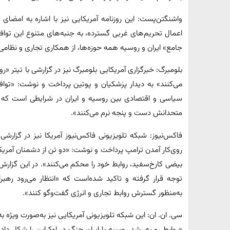
واشنگتن‌پست: این روزنامه آمریکایی نیز با اشاره به امضای
اعمال تحریم‌های غربی گسترده، به جنبه‌های متنوع این تواف
جامع» ایران و روسیه همه حوزه‌ها، از همکاری تجاری و نظامی گ
بلومبرگ: خبرگزاری آمریکایی بلومبرگ نیز در گزارشی با تیتر «ر
می‌کنند» به دیدار پزشکیان و پوتین پرداخت و نوشت: «تواف
سیاسی و اقتصادی بین روسیه و ایران در شرایطی است که آن
متحدانش دست و پنجه نرم می‌کنند».
فاکس‌نیوز: شبکه تلویزیونی فاکس‌نیوز آمریکا نیز در گزارشی 
روی‌کار آمدن ترامپ پرداخت و نوشت: «دو تن از دشمنان آمریکا
بیضی کارخ‌سفید، روابط خود را محکم می‌کنند». در این گزارش
توجه قرار گرفته و تاکید شده‌است که «انتظار می‌رود رهبرا
به‌منظور گسترش روابط تجاری و انرژی گفت‌وگو کنند».
سی. ان. ان: این شبکه تلویزیونی آمریکایی نیز به‌صورت ویژه به
«روابط رو به رشد روسیه با ایران جنگ در اوکراین را شکل 