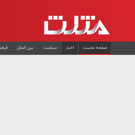
صفحه نخست
اخبار
سیاست
بین الملل
فرهن