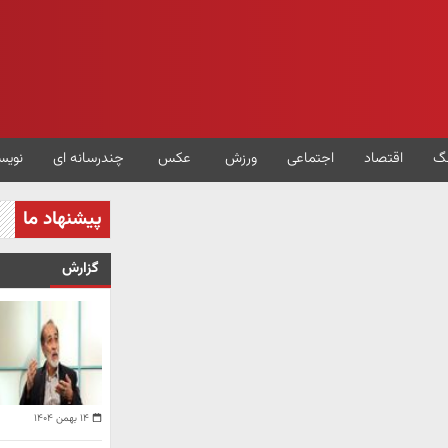
گ
اقتصاد
اجتماعی
ورزش
عکس
چندرسانه ای
نویس
پیشنهاد ما
گزارش
۱۴ بهمن ۱۴۰۴