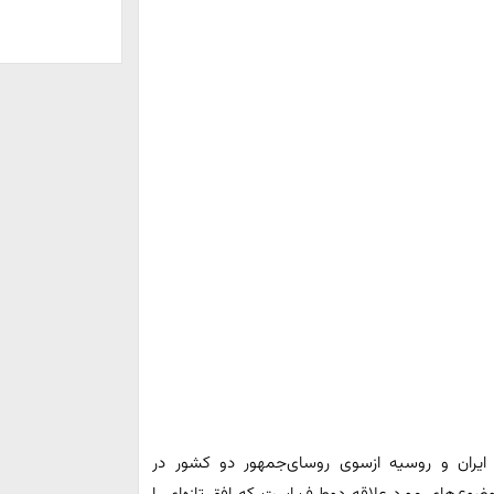
 ایران و روسیه ازسوی روسای‌جمهور دو کشور در
وع‌های مورد علاقه دوطرف است که افق تازه‌ای را