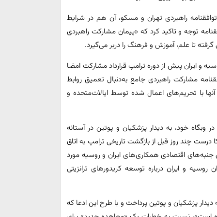
 توافقنامه راهبردی تهران و مسکو، آن هم در شرایط
قنامه توجه و تاکید کرد که «پیمان مشارکت راهبردی
رفته تا علم، آموزش و فرهنگ را دربر می‌گیرد.
وسیه و ایران پیش از دوره ترامپ قرارداد مشارکت امضا
قنامه مشارکت راهبردی جامع به‌دنبال تعمیق روابط
ها با تحریم‌های اعمال شده توسط ایالات‌متحده و
در وبگاه خود، به دیدار پزشکیان و پوتین در آستانه
 درست چند روز قبل از بازگشت تاریخی ترامپ به اتاق
 جنبه‌های اقتصادی همکاری‌های ایران و روسیه مورد
ن روسیه و ایران درباره توسعه کریدورهای ترانزیتی
 دیدار پزشکیان و پوتین پرداخت و با طرح این ادعا که
داده است»، نسبت به خطرات یک «معاهده جدید» برای