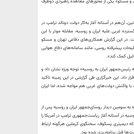
ان و مسکو» یکی از محورهای معاهده راهبردی دوطرف
، آن‌هم در آستانه آغاز به‌کار دولت دونالد ترامپ در
گسترده غربی علیه ایران و روسیه، مقابله موثر با این
ست. در این گزارش همکاری‌های دفاعی تهران و مسکو
سلیحات پیشرفته روسی، مانند سامانه‌های دفاع هوایی
ئیل کمک کند».
 رئیس‌جمهور ایران به روسیه» توجه ویژه نشان داد و
ر داد. این خبرگزاری طی گزارشی در این زمینه تاکید
با واکنش دولت‌های غربی هم مواجه شده، اما ایران
ه به سومین دیدار روسای‌جمهور ایران و روسیه پس از
وسیه در آستانه آغاز ریاست‌جمهوری ترامپ در آمریکا را
د که دیمیتری پسکوف، سخنگوی کرملین هرگونه ارتباط
ت‌ها قبل برنامه‌ریزی شده بود.