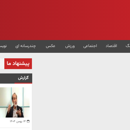
گ
اقتصاد
اجتماعی
ورزش
عکس
چندرسانه ای
نویس
پیشنهاد ما
گزارش
۱۴ بهمن ۱۴۰۴