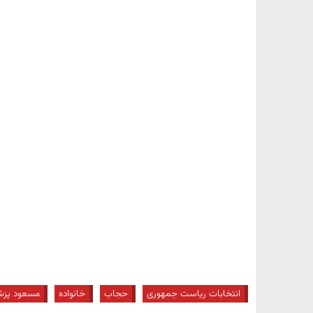
انتخابات ریاست جمهوری
حجاب
خانواده
مسعود پزش