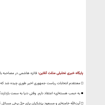
پایگاه خبری تحلیلی مثلث آنلاین:
فائزه هاشمی در مصاحبه با ب
□ معتقدم انتخابات ریاست جمهوری اخیر طوری چیده شد که آ
■ به «بمب هسته‌ای» اعتقاد دارم. وقتی دنیا به سمت بازدارند
□ آیت‌الله خامنه‌ای و مسعود پزشکیان برای حلّ برخی مسائل کش