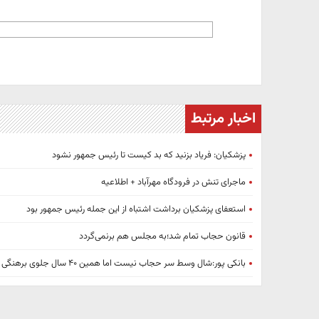
اخبار مرتبط
پزشکیان: فریاد بزنید که بد کیست تا رئیس جمهور نشود
ماجرای تنش در فرودگاه مهرآباد + اطلاعیه
استعفای پزشکیان برداشت اشتباه از این جمله رئیس جمهور بود
قانون حجاب تمام شد؛به مجلس هم برنمی‌گردد
بانکی پور:شال وسط سر حجاب نیست اما همین ۴۰ سال جلوی برهنگی را گرفته است