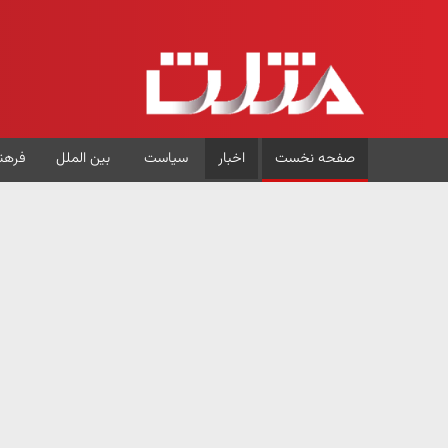
صفحه نخست
اخبار
سیاست
بین الملل
فرهن