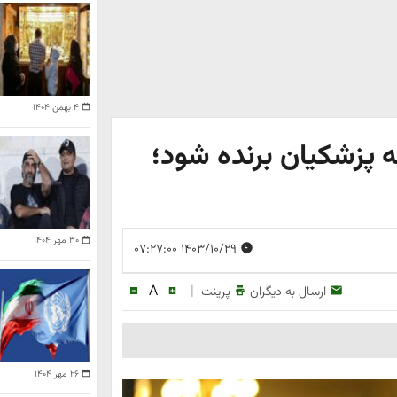
۴ بهمن ۱۴۰۴
 پزشکیان برنده شود؛
۳۰ مهر ۱۴۰۴
۱۴۰۳/۱۰/۲۹ ۰۷:۲۷:۰۰
A
|
ارسال به دیگران
پرینت
۲۶ مهر ۱۴۰۴