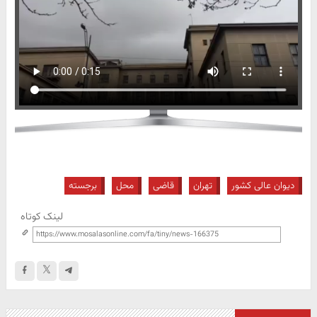
دیوان عالی کشور
تهران
قاضی
محل
برجسته
لینک کوتاه