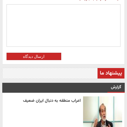
ارسال دیدگاه
پیشنهاد ما
گزارش
اعراب منطقه به دنبال ایران ضعیف