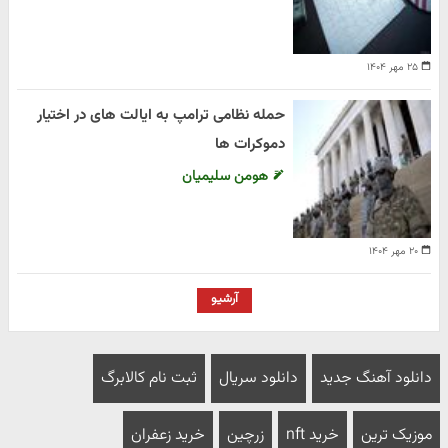
۲۵ مهر ۱۴۰۴
حمله نظامی ترامپ به ایالت های در اختیار
دموکرات ها
هومن سلیمیان
۲۰ مهر ۱۴۰۴
آرشیو
دانلود آهنگ جدید
دانلود سریال
ثبت نام کالابرگ
موزیک ترین
خرید nft
زرچین
خرید زعفران