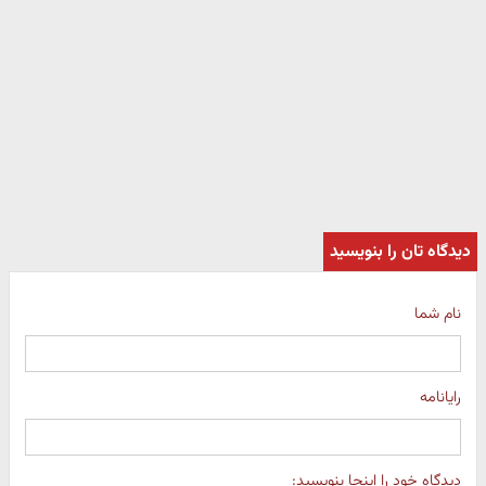
دیدگاه تان را بنویسید
نام شما
رایانامه
دیدگاه خود را اینجا بنویسید: