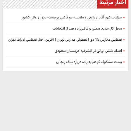
اخبار مرتبط
جزئیات ترور آقایان رازینی و مقیسه دو قاضی برجسته دیوان عالی کشور
محل کار جدید همتی و قاضی‌زاده بعد از انتخابات
تعطیلی مدارس 15 دی | تعطیلی مدارس تهران | آخرین اخبار تعطیلی ادارات تهران
اعدام شش ایرانی در الشرقیه عربستان سعودی
پست مشکوک کوهپایه زاده درباره بابک زنجانی