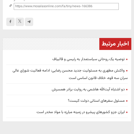
اخبار مرتبط
توصیه یک روحانی سیاستمدار به رئیسی و قالیباف
واکنش مطهری به مسئولیت جدید محسن رضایی: ادامه فعالیت شورای عالی
سران سه قوه، خلاف قانون اساسی است
دو اشتباه آیت‌الله هاشمی به روایت برادر همسرش
مسئول سفرهای استانی دولت کیست؟
ایران جزو کشورهای پیشرو در زمینه مبارزه با مواد مخدر است