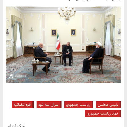
رئیس مجلس
ریاست جمهوری
سران سه قوه
قوه قضائیه
نهاد ریاست جمهوری
لینک کوتاه