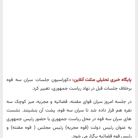
پایگاه خبری تحلیلی مثلث آنلاین:
دکوراسیون جلسات سران سه قوه
برخلاف جلسات قبل در نهاد ریاست جمهوری، تغییر کرد.
در جلسه امروز سران قوای مقننه، قضائیه و مجریه، میز کوچک سه
نفره هم قرار داده شد تا سران سه قوه، پشت آن بنشینند. نشست
های سران سه قوه در محل ریاست جمهوری با حضور رئیس جمهوری
به عنوان رئیس دولت (قوه مجریه) رئیس مجلس ( قوه مقننه)‌ و
رئیس قوه قضائیه برگزار می شود.