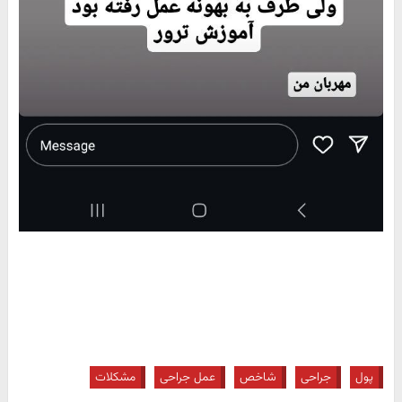
پول
جراحی
شاخص
عمل جراحی
مشکلات