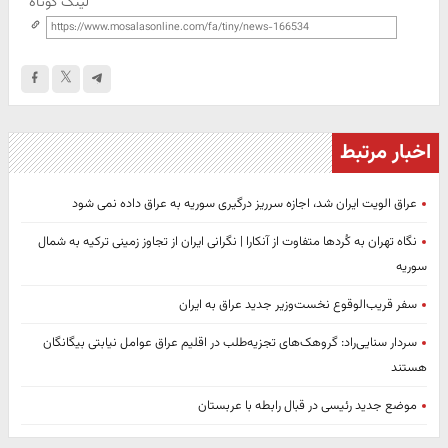
لینک کوتاه
اخبار مرتبط
عراق الویت ایران شد، اجازه سرریز درگیری سوریه به عراق داده نمی شود
نگاه تهران به کُردها متفاوت از آنکارا | نگرانی ایران از تجاوز زمینی ترکیه به شمال
سوریه
سفر قریب‌الوقوع نخست‌وزیر جدید عراق به ایران
سردار سنایی‌راد: گروهک‌های تجزیه‌طلب در اقلیم عراق عوامل نیابتی بیگانگان
هستند
موضع جدید رئیسی در قبال رابطه با عربستان