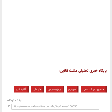
پایگاه خبری تحلیلی مثلث آنلاین:
جمهوری اسلامی
مهدی
اپوزیسیون
خزعلی
آلترناتیو
لینک کوتاه