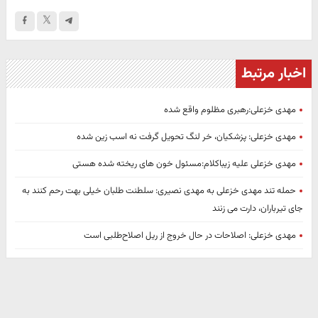
اخبار مرتبط
مهدی خزعلی:رهبری مظلوم واقع شده
مهدی خزعلی: پزشکیان، خر لنگ تحویل گرفت نه اسب زین شده
مهدی خزعلی علیه زیباکلام:مسئول خون های ریخته شده هستی
حمله تند مهدی خزعلی به مهدی نصیری: سلطنت طلبان خیلی بهت رحم کنند به
جای تیرباران، دارت می زنند
مهدی خزعلی: اصلاحات در حال خروج از ریل اصلاح‌طلبی است‌