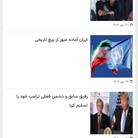
۳۰ مهر ۱۴۰۴
ایران آماده عبور از پیچ تاریخی
۲۶ مهر ۱۴۰۴
رفیق سابق و دشمن فعلی ترامپ خود را
تسلیم کرد