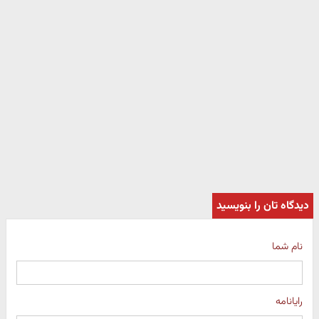
دیدگاه تان را بنویسید
نام شما
رایانامه