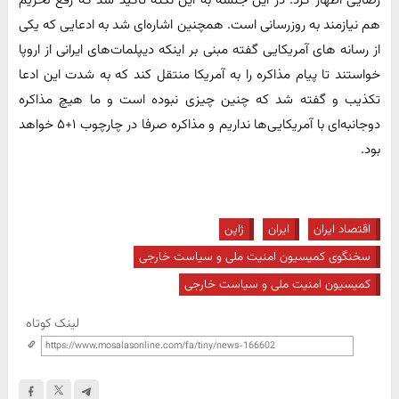
رضایی اظهار کرد: در این جلسه به این نکته تاکید شد که رفع تحریم
هم نیازمند به روزرسانی است. همچنین اشاره‌ای شد به ادعایی که یکی
از رسانه های آمریکایی گفته مبنی بر اینکه دیپلمات‌های ایرانی از اروپا
خواستند تا پیام مذاکره را به آمریکا منتقل کند که به شدت این ادعا
تکذیب و گفته شد که چنین چیزی نبوده است و ما هیچ مذاکره
دوجانبه‌ای با آمریکایی‌ها نداریم و مذاکره صرفا در چارچوب ۱+۵ خواهد
بود.
اقتصاد ایران
ایران
ژاپن
سخنگوی کمیسیون امنیت ملی و سیاست خارجی
کمیسیون امنیت ملی و سیاست خارجی
لینک کوتاه