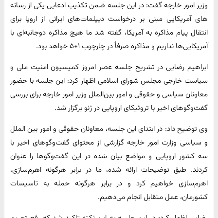
وزیر امور خارجه گفت: در این جلسه ضمن تکذیب ادعایی یکی از رسانه
های آمریکایی مبنی بر درخواست دیپلمات‌های ایرانی از اروپا برای
انتقال پیام مذاکره به آمریکا، گفته شد ما هیچ مذاکره دوجانبه‌ای با
آمریکایی‌ها نداریم و مذاکره صرفاً در چارچوب ۱+۵ خواهد بود.
ابراهیم رضایی در تشریح جلسه عصر امروز کمیسیون امنیت ملی و
سیاست خارجی مجلس شورای اسلامی اظهار کرد: این جلسه با حضور
معاونان سیاسی و حقوقی و امور بین‌الملل وزیر امور خارجه برای بررسی
گفت‌وگوهای اخیر با تروئیکای اروپایی در ژنو برگزار شد.
وی توضیح داد: در ابتدای این جلسه، معاونان حقوقی و امور بین الملل
و سیاسی وزارت امور خارجه گزارشی از محتوای گفت‌وگوهای اخیر با
سه کشور اروپایی و مواضع بیان شده در این گفت‌وگوها را عنوان
کردند. طبق توضیحات ارائه شده، ما در برابر هرگونه اهرم‌سازی،
اهرم‌سازی خواهیم کرد و در برابر هرگونه حمله به تاسیسات
کشورمان، عمل متقابل انجام می‌دهیم.