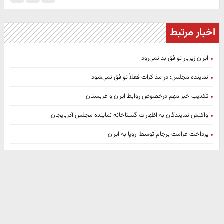
اخبار مرتبط
ایران زیربار توافق بد نمی‌رود
نماینده مجلس: در مذاکرات فعلاً توافق نمی‌شود
تکذیب خبر مهم درخصوص روابط ایران و عربستان
واکنش نمایندگان به اظهارات گستاخانه نماینده مجلس آذربایجان
پرداخت غرامت برجام توسط اروپا به ایران