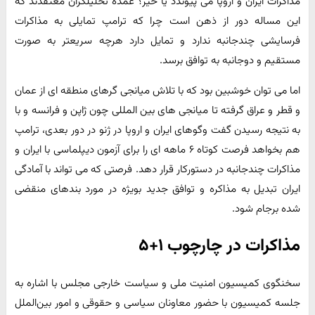
مذاکرات ایران و اروپا می پیوندد یا خیر؟ عمده تحلیلگران معتقدند که
این مساله دور از ذهن است چرا که ترامپ تمایلی به مذاکرات
فرسایشی چندجانبه ندارد و تمایل دارد هرچه سریعتر به صورت
مستقیم و دوجانبه به توافق برسد.
اما می توان خوشبین بود که با تلاش میانجی گرهای منطقه ای از عمان
و قطر و عراق گرفته تا میانجی های بین المللی چون ژاپن و فرانسه و با
به نتیجه رسیدن گفت وگوهای ایران و اروپا در ژنو در دور بعدی، ترامپ
هم بخواهد فرصت کوتاه ۶ ماهه ای را برای آزمون دیپلماسی با ایران و
مذاکرات چندجانبه در دستورکار قرار دهد. فرصتی که می تواند با آمادگی
ایران تبدیل به مذاکره و توافق جدید بویژه در مورد بندهای منقضی
شده برجام شود.
مذاکرات در چارچوب ۱+۵
سخنگوی کمیسیون امنیت ملی و سیاست خارجی مجلس با اشاره به
جلسه کمیسیون با حضور معاونان سیاسی و حقوقی و امور بین‌الملل