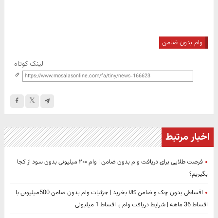
وام بدون ضامن
لینک کوتاه
اخبار مرتبط
فرصت طلایی برای دریافت وام بدون ضامن | وام ۲۰۰ میلیونی بدون سود از کجا
بگیریم؟
اقساطی بدون چک و ضامن کالا بخرید | جزئیات وام بدون ضامن 500میلیونی با
اقساط 36 ماهه | شرایط دریافت وام با اقساط 1 میلیونی