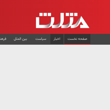
صفحه نخست
اخبار
سیاست
بین الملل
فرهن