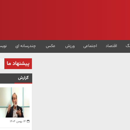
گ
اقتصاد
اجتماعی
ورزش
عکس
چندرسانه ای
نویس
پیشنهاد ما
گزارش
۱۴ بهمن ۱۴۰۴