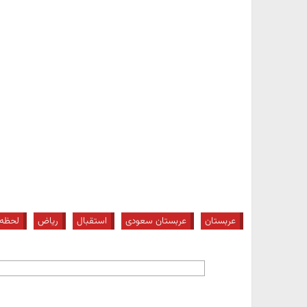
عربستان
عربستان سعودی
استقبال
ریاض
لحظه