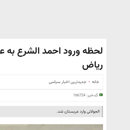
لحظه ورود احمد الشرع به عر
ریاض
خانه
جدیدترین اخبار سیاسی
کدخبر:
166724
الجولانی وارد عربستان شد.