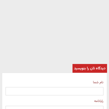
دیدگاه تان را بنویسید
نام شما
رایانامه