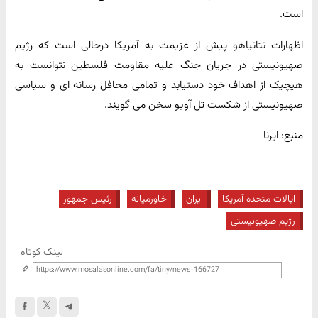
است.
اظهارات نتانیاهو پیش از عزیمت به آمریکا درحالی است که رژیم
صهیونیستی در جریان جنگ علیه مقاومت فلسطین نتوانست به
هیچیک از اهداف خود دستیابد و تمامی محافل رسانه ای و سیاسی
صهیونیستی از شکست تل آویو سخن می گویند.
منبع: ایرنا
ایالات متحده آمریکا
ایران
خاورمیانه
رئیس جمهور
رژیم صهیونیستی
لینک کوتاه