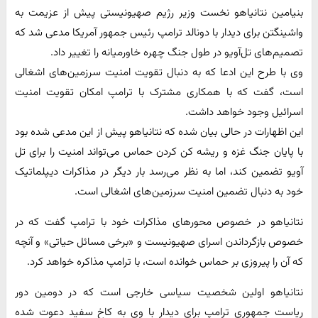
بنیامین نتانیاهو نخست وزیر رژیم صهیونیستی پیش از عزیمت به
واشینگتن برای دیدار با دونالد ترامپ رئیس جمهور آمریکا مدعی شد که
تصمیم‌های تل‌آویو در طول جنگ چهره خاورمیانه را تغییر داد.
وی با طرح این ادعا که به دنبال تقویت امنیت سرزمین‌های اشغالی
است، گفت که با همکاری مشترک با ترامپ امکان تقویت امنیت
اسرائیل وجود خواهد داشت.
این اظهارات در حالی بیان شده که نتانیاهو پیش از این مدعی شده بود
با پایان جنگ غزه و ریشه کن کردن حماس می‌تواند امنیت را برای تل
آویو تضمین کند، اما به نظر می‌رسد بار دیگر در مذاکرات دیپلماتیک
خود به دنبال تضمین امنیت سرزمین‌های اشغالی است.
نتانیاهو در خصوص محورهای مذاکرات خود با ترامپ گفت که در
خصوص بازگرداندن اسرای صهیونیست و «برخی مسائل حیاتی» و آنچه
که آن را پیروزی بر حماس خوانده است، با ترامپ مذاکره خواهد کرد.
نتانیاهو اولین شخصیت سیاسی خارجی است که در دومین دور
ریاست جمهوری ترامپ برای دیدار با وی به کاخ سفید دعوت شده