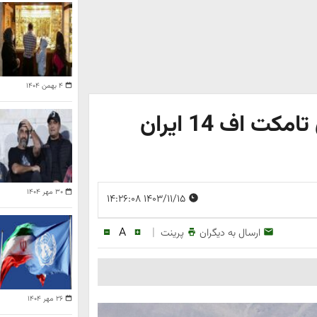
۴ بهمن ۱۴۰۴
نشنال اینترست:جنگنده های تامکت اف 14 ایران
۳۰ مهر ۱۴۰۴
۱۴۰۳/۱۱/۱۵ ۱۴:۲۶:۰۸
A
|
ارسال به دیگران
پرینت
۲۶ مهر ۱۴۰۴