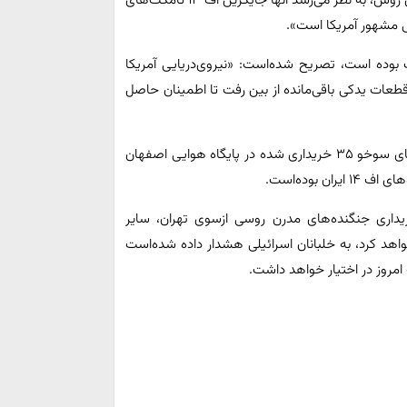
ی مشهور آمریکا است».
ت بوده است، تصریح شده‌است: «نیروی‌دریایی آمریکا
 کرد و همه ذخایر قطعات یدکی باقی‌مانده از بین رفت تا اطمینان حاصل
این گزارش به نقل از منابع روس ادعا کرده است که جنگنده‌های سوخو ۳۵ خریداری شده در پایگاه هوایی اصفهان
 بوده‌است.
یداری جنگنده‌های مدرن روسی ازسوی تهران، سایر
اهد کرد، به خلبانان اسرائیلی هشدار داده شده‌است
 امروز در اختیار خواهد داشت.