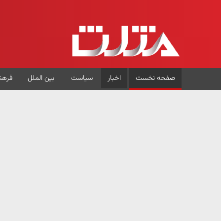
صفحه نخست
اخبار
سیاست
بین الملل
فرهن