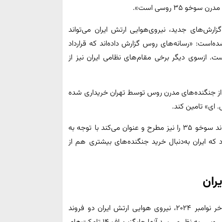
 ۳۵ روسی است».
زارش‌های جدید، نیروی‌هوایی ارتش ایران می‌تواند
فزوده شده‌است: «رسانه‌های روس گزارش داده‌اند که قرارداد
ست. ازسوی دیگر برخی مقام‌های نظامی ایران نیز از
ز جنگنده‌های مدرن روس توسط تهران خریداری شده
پیتر سوسیو در ادامه، ادعای افزایش سفارش ایران به ۵۰ فروند سوخو ۳۵ را نیز مطرح و عنوان می‌کند با توجه به
 که ایران به‌دنبال خرید جنگنده‌های بیشتری هم از
ران
در ادامه گزارش «نشنال اینترست» ادعا شده‌است که «از اواخر نوامبر ۲۰۲۴، نیروی هوایی ارتش ایران دو فروند
«سوخو ۳۵ اس. ای» دریافت کرده است و با ورود هواپیماهای روس، به نظر می‌رسد آنها جایگزین اف ۱۴ تامکت‌های