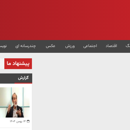
گ
اقتصاد
اجتماعی
ورزش
عکس
چندرسانه ای
نویس
پیشنهاد ما
گزارش
۱۴ بهمن ۱۴۰۴