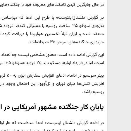
در حال جایگزین کردن تامکت‌های معروف خود با جنگنده‌های مدرن سوخو
در گزارش «نشنال‌اینترست» با طرح این ادعا که «براساس گ
به‌زودی سوخو ۳۵ ساخت روسیه را عملیاتی کند»، ا
منعقد شده و ایران قبلاً نخستین هواپیما را دریافت کرده‌ا
خریداری جنگنده‌های سوخو ۳۵ خبرداده‌اند».
این گزارش ادامه داده است: «هنوز مشخص نیست چه تعداد ا
است، اما در قرارداد اولیه، مسکو باید ۲۵ فروند «سوخو ۳۵ اس. ای» تامین کند.
افزایش تنش‌ها میان تهران و تل‌آویو، این احتمال وجود دارد
روسیه باشد.
پایان کار جنگنده مشهور آمریکایی در ای