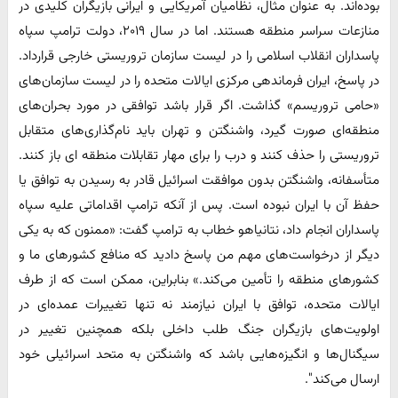
بوده‌اند. به عنوان مثال، نظامیان آمریکایی و ایرانی بازیگران کلیدی در
منازعات سراسر منطقه هستند. اما در سال ۲۰۱۹، دولت ترامپ سپاه
پاسداران انقلاب اسلامی را در لیست سازمان تروریستی خارجی قرارداد.
در پاسخ، ایران فرماندهی مرکزی ایالات متحده را در لیست سازمان‌های
«حامی تروریسم» گذاشت. اگر قرار باشد توافقی در مورد بحران‌های
منطقه‌ای صورت گیرد، واشنگتن و تهران باید نام‌گذاری‌های متقابل
تروریستی را حذف کنند و درب را برای مهار تقابلات منطقه ای باز کنند.
متأسفانه، واشنگتن بدون موافقت اسرائیل قادر به رسیدن به توافق یا
حفظ آن با ایران نبوده است. پس از آنکه ترامپ اقداماتی علیه سپاه
پاسداران انجام داد، نتانیاهو خطاب به ترامپ گفت: «ممنون که به یکی
دیگر از درخواست‌های مهم من پاسخ دادید که منافع کشورهای ما و
کشورهای منطقه را تأمین می‌کند.» بنابراین، ممکن است که از طرف
ایالات متحده، توافق با ایران نیازمند نه تنها تغییرات عمده‌ای در
اولویت‌های بازیگران جنگ طلب داخلی بلکه همچنین تغییر در
سیگنال‌ها و انگیزه‌هایی باشد که واشنگتن به متحد اسرائیلی خود
ارسال می‌کند".