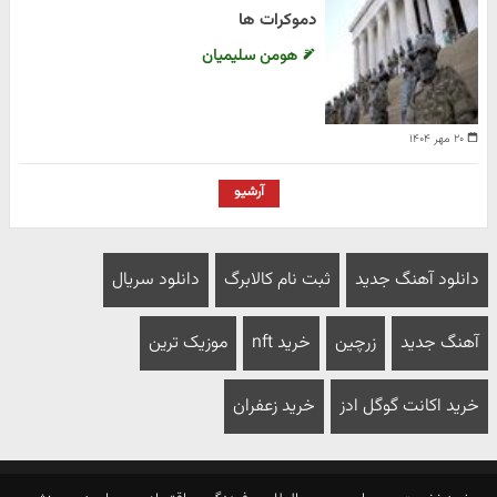
دموکرات ها
هومن سلیمیان
۲۰ مهر ۱۴۰۴
آرشیو
دانلود آهنگ جدید
ثبت نام کالابرگ
دانلود سریال
آهنگ جدید
زرچین
خرید nft
موزیک ترین
خرید اکانت گوگل ادز
خرید زعفران