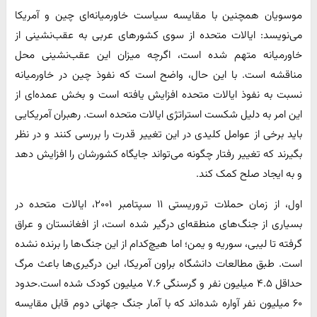
موسویان همچنین با مقایسه سیاست خاورمیانه‌ای چین و آمریکا
می‌نویسد: ایالات متحده از سوی کشورهای عربی به عقب‌نشینی از
خاورمیانه متهم شده است، اگرچه میزان این عقب‌نشینی محل
مناقشه است. با این حال، واضح است که نفوذ چین در خاورمیانه
نسبت به نفوذ ایالات متحده افزایش یافته است و بخش عمده‌ای از
این امر به دلیل شکست استراتژی ایالات متحده است. رهبران آمریکایی
باید برخی از عوامل کلیدی در این تغییر قدرت را بررسی کنند و در نظر
بگیرند که تغییر رفتار چگونه می‌تواند جایگاه کشورشان را افزایش دهد
و به ایجاد صلح کمک کند.
اول، از زمان حملات تروریستی ۱۱ سپتامبر ۲۰۰۱، ایالات متحده در
بسیاری از جنگ‌های منطقه‌ای درگیر شده است، از افغانستان و عراق
گرفته تا لیبی، سوریه و یمن؛ اما هیچ‌کدام از این جنگ‌ها را برنده نشده
است. طبق مطالعات دانشگاه براون آمریکا، این درگیری‌ها باعث مرگ
حداقل ۴.۵ میلیون نفر و گرسنگی ۷.۶ میلیون کودک شده است.حدود
۶۰ میلیون نفر آواره شده‌اند که با آمار جنگ جهانی دوم قابل مقایسه