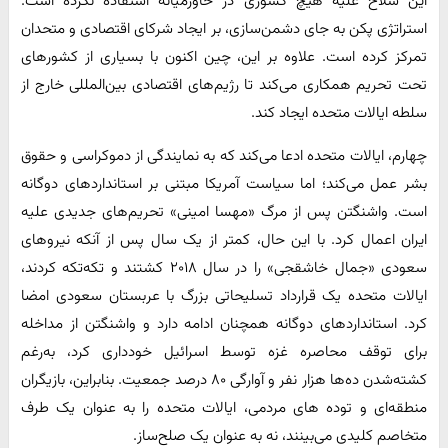
این سلاح علیه هیچ کشوری در خاورمیانه استفاده نکرده است.
استراتژی پکن به جای دشمن‌سازی، بر ایجاد شرکای اقتصادی و متحدان
تمرکز کرده است. علاوه بر این، چین اکنون با بسیاری از کشورهای
تحت تحریم همکاری می‌کند تا رژیم‌های اقتصادی بین‌المللی خارج از
سلطه ایالات متحده ایجاد کند.
چهارم، ایالات متحده ادعا می‌کند که به نمایندگی از دموکراسی و حقوق
بشر عمل می‌کند؛ اما سیاست آمریکا مبتنی بر استانداردهای دوگانه
است. واشنگتن پس از مرگ «مهسا امینی» تحریم‌های جدیدی علیه
ایران اعمال کرد. با این حال، کمتر از یک سال پس از آنکه نیروهای
سعودی «جمال خاشقجی» را در سال ۲۰۱۸ کشتند و تکه‌تکه کردند،
ایالات متحده یک قرارداد تسلیحاتی بزرگ با عربستان سعودی امضا
کرد. استانداردهای دوگانه همچنان ادامه دارد و واشنگتن از مداخله
برای توقف محاصره غزه توسط اسرائیل خودداری کرد، به‌رغم
کشته‌شدن ده‌ها هزار نفر و آوارگی ۸۰ درصد جمعیت. بنابراین، بازیگران
منطقه‌ای و توده های مردمی، ایالات متحده را به عنوان یک طرف
متخاصم کلیدی می‌بینند، نه به عنوان یک صلح‌ساز.