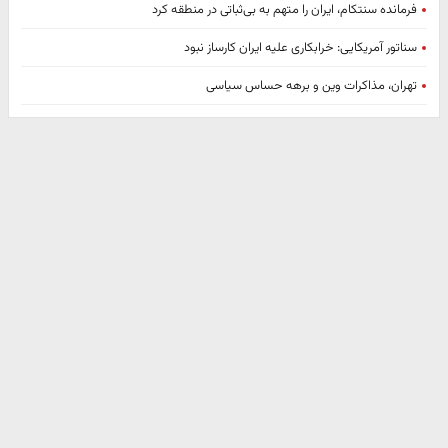
فرمانده سنتکام، ایران را متهم به بی‌ثباتی در منطقه کرد
سناتور آمریکایی: خرابکاری علیه ایران کارساز نبود
تهران، مذاکرات وین و برهه حساس سیاسی