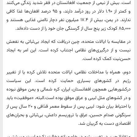
است. بیش از نیمی از جمعیت افغانستان در فقر شدید زندگی می‌کنند
و کمتر از ۱.۹۰ دلار در روز درآمد دارند، و ۹۵ درصد افغان‌ها غذا کافی
ندارند. در یمن، بیش از ۱۷.۴ میلیون نفر دچار ناامنی غذایی هستند و
۸۵,۰۰۰ کودک زیر پنج سال از گرسنگی جان خود را از دست داده‌اند.
در مقایسه با ایالات متحده، چین دریافت که ایجاد بی‌ثباتی به نفعش
نیست و از درگیری‌های نظامی اجتناب کرده است. این امر به ایجاد
حسن‌نیت کمک کرده است.
دوم، همراه با مداخلات نظامی، ایالات متحده تلاش کرده یا از تغییر
رژیم در کشورهای بسیاری حمایت کرده است. این سیاست
درکشورهایی همچون افغانستان، ایران، کره شمالی و یمن موفق نبوده
و در کشوهای مثل لیبی و عراق موفق بوده است.البته، «موفقیت» باید
با احتیاط بیان شود: لیبی پس از سقوط معمر قذافی و ۲۰ سال پس از
سرنگونی صدام حسین، عراق با تروریسم داعش، بی‌ثباتی و بحران‌های
اقتصادی دست به گریبان شد.
متقابلا چین در تغییر رژیم در خاورمیانه دخالت نکرده است و بیشتر بر