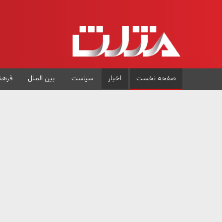
صفحه نخست
اخبار
سیاست
بین الملل
فرهن