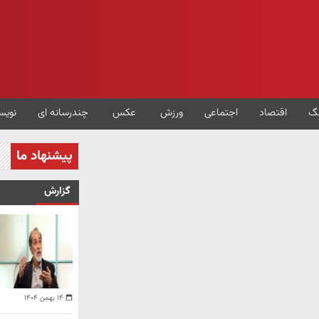
گ
اقتصاد
اجتماعی
ورزش
عکس
چندرسانه ای
نویس
پیشنهاد ما
گزارش
۱۴ بهمن ۱۴۰۴