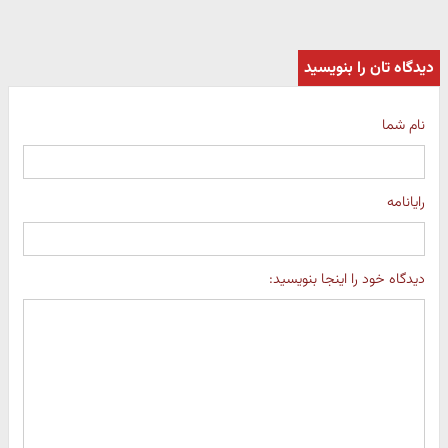
دیدگاه تان را بنویسید
نام شما
رایانامه
دیدگاه خود را اینجا بنویسید: