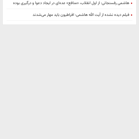
هاشمی رفسنجانی: از اول انقلاب، «منافع» عده‌ای در ایجاد دعوا و درگیری بوده
فیلم دیده نشده از آیت الله هاشمی: افراطیون باید مهار می‌شدند