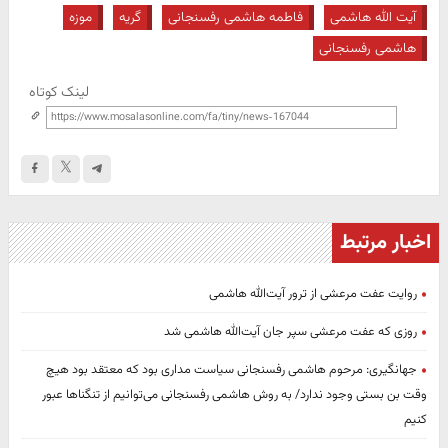
آیت الله هاشمی
فاطمه هاشمی رفسنجانی
گریه
موزه
هاشمی رفسنجانی
لینک کوتاه
اخبار مرتبط
روایت عفت مرعشی از ترور آیت‌الله هاشمی
روزی که عفت مرعشی سپر جان آیت‌الله هاشمی شد
جهانگیری: مرحوم هاشمی رفسنجانی سیاست مداری بود که معتقد بود هیچ
وقت بن بستی وجود ندارد/ به روش هاشمی رفسنجانی می‌توانیم از تنگناها عبور
کنیم