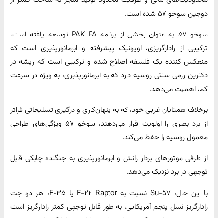
دوجین سوخو ۵۷ شده است.
سوخو ۵۷ به عنوان بخشی از برنامه PAK FA توسعه یافته است،
ترکیبی از رادارگریزی، اویونیک پیشرفته و ابرمانورپذیری است که
منعکس کننده یک فلسفه اصلاح شده و ترکیبی است که ریشه در
دکترین رزمی سنتی روسیه دارد که به ابرمانورپذیری، به ویژه در سرعت
کم، اهمیت می‌دهد.
برخلاف همتایان غربی خود، که به پنهان‌کاری و درگیری تسلیحاتی فراتر
از برد بصری را اولویت قرار می‌دهند، سوخو ۵۷ ویژگی‌های طراحی
معمول روسیه را حفظ می‌کند.
از طرفی موتورهای بردار رانش و ابرمانورپذیری به جنگنده چابکی قابل
توجهی در برد نزدیک می‌دهد.
با این حال، Su-۵۷ نسبت به F-۲۲ Raptor یا F-۳۵، هر دو جت
رادارگریز نسل پنجم آمریکایی، به طور قابل توجهی کمتر رادارگریز است