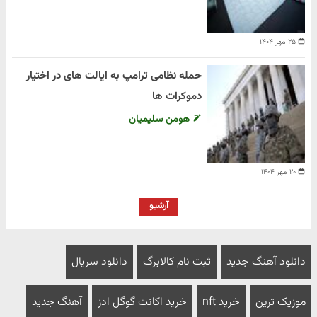
۲۵ مهر ۱۴۰۴
حمله نظامی ترامپ به ایالت های در اختیار
دموکرات ها
هومن سلیمیان
۲۰ مهر ۱۴۰۴
آرشیو
دانلود آهنگ جدید
ثبت نام کالابرگ
دانلود سریال
موزیک ترین
خرید nft
خرید اکانت گوگل ادز
آهنگ جدید