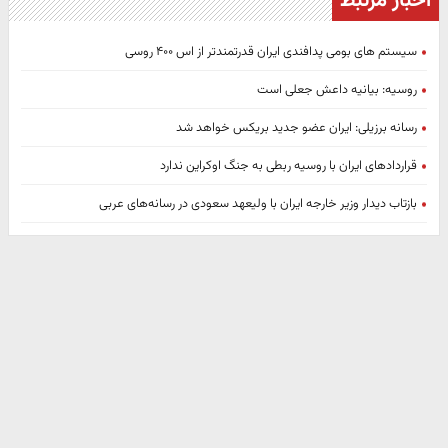
اخبار مرتبط
سیستم های بومی پدافندی ایران قدرتمندتر از اس ۴۰۰ روسی
روسیه: بیانیه داعش جعلی است
رسانه برزیلی: ایران عضو جدید بریکس خواهد شد
قراردادهای ایران با روسیه ربطی به جنگ اوکراین ندارد
بازتاب دیدار وزیر خارجه ایران با ولیعهد سعودی در رسانه‌های عربی