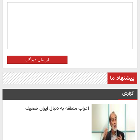
ارسال دیدگاه
پیشنهاد ما
گزارش
اعراب منطقه به دنبال ایران ضعیف