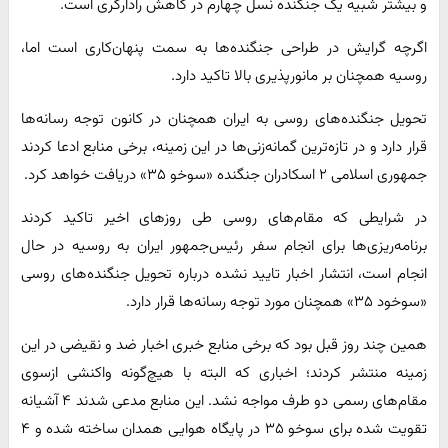
و بیشتر شبیه یک جنگنده نسل چهارم در کاهش رادارگری است.
اگرچه گرایش در طراحی جنگنده‌ها به سمت پنهان‌کاری است اما،
روسیه همچنان بر مانورپذیری بالا تاکید دارد.
تحویل جنگنده‌های روسی به ایران همچنان در کانون توجه رسانه‌ها
قرار دارد و در تازه‌ترین گمانه‌زنی‌ها در این زمینه، برخی منابع ادعا کردند
جمهوری اسلامی ۲ اسکادران جنگنده «سوخو ۳۵» دریافت خواهد کرد.
در شرایطی که مقام‌های روسی طی روزهای اخیر تاکید کردند
برنامه‌ریزی‌ها برای انجام سفر رئیس‌جمهور ایران به روسیه در حال
انجام است، انتشار اخبار تایید نشده درباره تحویل جنگنده‌های روسی
«سوخود ۳۵» همچنان مورد توجه رسانه‌ها قرار دارد.
همین چند روز قبل بود که برخی منابع خبری اخبار ضد و نقیضی در این
زمینه منتشر کردند؛ اخباری که البته با هیچ‌گونه واکنشی ازسوی
مقام‌های رسمی دو طرف مواجه نشد. این منابع مدعی شدند ۴ آشیانه
تقویت شده برای سوخو ۳۵ در پایگاه هوایی همدان ساخته شده و ۴