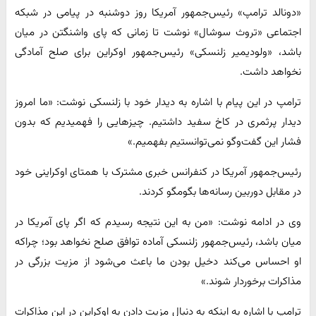
«دونالد ترامپ» رئیس‌جمهور آمریکا روز دوشنبه در پیامی در شبکه
اجتماعی «تروث سوشال» نوشت تا زمانی که پای واشنگتن در میان
باشد، «ولودیمیر زلنسکی» رئیس‌جمهور اوکراین برای صلح آمادگی
نخواهد داشت.
ترامپ در این پیام با اشاره به دیدار خود با زلنسکی نوشت: «ما امروز
دیدار پرثمری در کاخ سفید داشتیم. چیزهایی را فهمیدیم که بدون
فشار این گفت‌وگو نمی‌توانستیم بفهمیم.»
رئیس‌جمهور آمریکا در کنفرانس خبری مشترک با همتای اوکراینی خود
در مقابل دوربین رسانه‌ها بگومگو کردند.
وی در ادامه نوشت: «من به این نتیجه رسیدم که اگر پای آمریکا در
میان باشد، رئیس‌جمهور زلنسکی آماده توافق صلح نخواهد بود؛ چراکه
او احساس می‌کند دخیل بودن ما باعث می‌شود از مزیت بزرگی در
مذاکرات برخوردار شوند.»
ترامپ با اشاره به اینکه به دنبال مزیت دادن به اوکراین در این مذاکرات