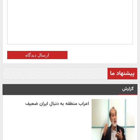
ارسال دیدگاه
پیشنهاد ما
گزارش
اعراب منطقه به دنبال ایران ضعیف