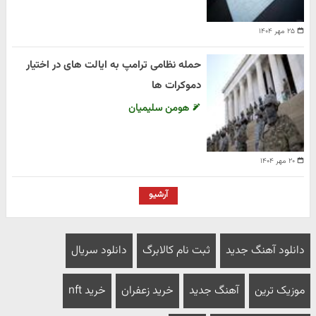
۲۵ مهر ۱۴۰۴
حمله نظامی ترامپ به ایالت های در اختیار
دموکرات ها
هومن سلیمیان
۲۰ مهر ۱۴۰۴
آرشیو
دانلود آهنگ جدید
ثبت نام کالابرگ
دانلود سریال
موزیک ترین
آهنگ جدید
خرید زعفران
خرید nft