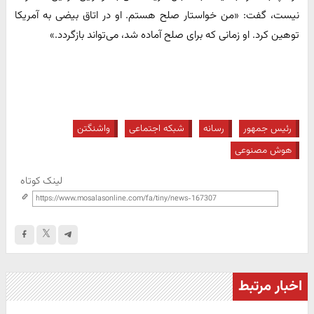
نیست، گفت: «من خواستار صلح هستم. او در اتاق بیضی به آمریکا
توهین کرد. او زمانی که برای صلح آماده شد، می‌تواند بازگردد.»
رئیس جمهور
رسانه
شبکه اجتماعی
واشنگتن
هوش مصنوعی
لینک کوتاه
اخبار مرتبط