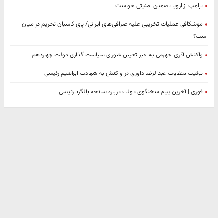
ترامپ از اروپا تضمین امنیتی خواست
موشکافی عملیات تخریبی علیه صرافی‌های ایرانی/ پای کاسبان تحریم در میان
است؟
واکنش آذری جهرمی به خبر تعیین شورای سیاست گذاری دولت چهاردهم
توئیت متفاوت عبدالرضا داوری در واکنش به شهادت ابراهیم رئیسی
فوری | آخرین پیام سخنگوی دولت درباره سانحه بالگرد رئیسی