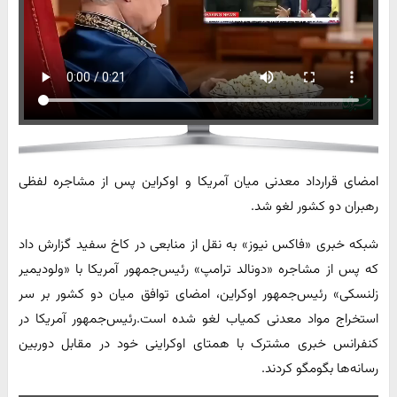
امضای قرارداد معدنی میان آمریکا و اوکراین پس از مشاجره لفظی
رهبران دو کشور لغو شد.
شبکه خبری «فاکس نیوز» به نقل از منابعی در کاخ سفید گزارش داد
که پس از مشاجره «دونالد ترامپ» رئیس‌جمهور آمریکا با «ولودیمیر
زلنسکی» رئیس‌جمهور اوکراین، امضای توافق میان دو کشور بر سر
استخراج مواد معدنی کمیاب لغو شده است.رئیس‌جمهور آمریکا در
کنفرانس خبری مشترک با همتای اوکراینی خود در مقابل دوربین
رسانه‌ها بگومگو کردند.