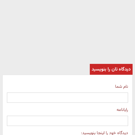
دیدگاه تان را بنویسید
نام شما
رایانامه
دیدگاه خود را اینجا بنویسید: