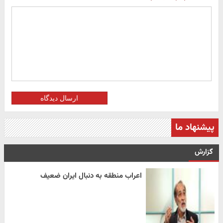
ارسال دیدگاه
پیشنهاد ما
گزارش
اعراب منطقه به دنبال ایران ضعیف