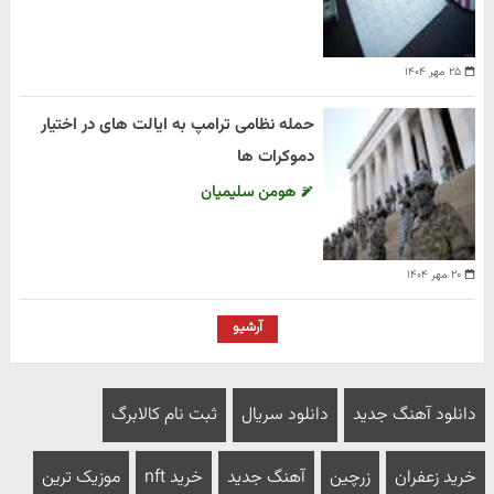
۲۵ مهر ۱۴۰۴
حمله نظامی ترامپ به ایالت های در اختیار
دموکرات ها
هومن سلیمیان
۲۰ مهر ۱۴۰۴
آرشیو
دانلود آهنگ جدید
دانلود سریال
ثبت نام کالابرگ
خرید زعفران
زرچین
آهنگ جدید
خرید nft
موزیک ترین