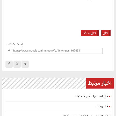
فال
فال حافظ
لینک کوتاه
اخبار مرتبط
فال ابجد براساس ماه تولد
فال روزانه