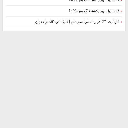
فال انبیا امروز یکشنبه 7 بهمن 1403
فال انبیا امروز یکشنبه 7 بهمن 1403
فال ابجد 27 آذر بر اساس اسم مادر | کلیک کن فالت را بخوان