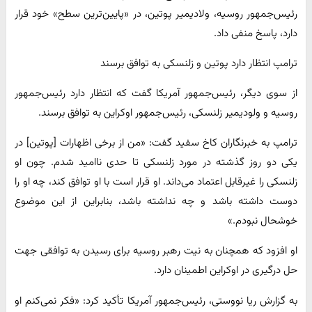
رئیس‌جمهور روسیه، ولادیمیر پوتین، در «پایین‌ترین سطح» خود قرار
دارد، پاسخ منفی داد.
ترامپ انتظار دارد پوتین و زلنسکی به توافق برسند
از سوی دیگر، رئیس‌جمهور آمریکا گفت که انتظار دارد رئیس‌جمهور
روسیه و ولودیمیر زلنسکی، رئیس‌جمهور اوکراین به توافق برسند.
ترامپ به خبرنگاران کاخ سفید گفت: «من از برخی اظهارات [پوتین] در
یکی دو روز گذشته در مورد زلنسکی تا حدی ناامید شدم. چون او
زلنسکی را غیرقابل اعتماد می‌داند. او قرار است با او توافق کند، چه او را
دوست داشته باشد و چه نداشته باشد، بنابراین از این موضوع
خوشحال نبودم.»
او افزود که همچنان به نیت رهبر روسیه برای رسیدن به توافقی جهت
حل درگیری در اوکراین اطمینان دارد.
به گزارش ریا نووستی، رئیس‌جمهور آمریکا تأکید کرد: «فکر نمی‌کنم او