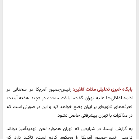
پایگاه خبری تحلیلی مثلث آنلاین:
رئیس‌جمهور آمریکا در سخنانی در
ادامه لفاظی‌ها علیه تهران گفت، ایالات متحده در «چند هفته آینده»
تعرفه‌های ثانویه‌ای بر ایران وضع خواهد کرد و این در صورتی است که
در مذاکرات با تهران پیشرفتی حاصل نشود.
به گزارش ایسنا، در شرایطی که تهران همواره لحن تهدیدآمیز دونالد
ترامپ، رئیس‌جمهور آمریکا را محکوم کرده است، تاکید دارد که