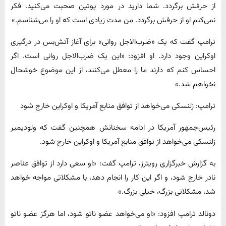
از حرفش برگردد. شما دارید در مورد پوتین صحبت می‌کنید. فکر
نمی‌کنم او از حرفش برگردد. من مدت زیادی است که او را می‌شناسم.»
ترامپ گفت که یک «ضرب‌الاجل روانی» برای آغاز آتش‌بس در درگیری
اوکراین وجود دارد. او افزود: «این یک ضرب‌الاجل روانی است. اگر
احساس کنم که دارند ما را معطل می‌کنند، از این موضوع خوشحال
نخواهم شد.»
ترامپ: زلنسکی می‌خواهد از توافق منابع آمریکا و اوکراین خارج شود
رئیس‌جمهور آمریکا در ادامه سخنانش همچنین گفت که ولودیمیر
زلنسکی می‌خواهد از توافق منابع آمریکا و اوکراین خارج شود.
به گزارش خبرگزاری رویترز، ترامپ گفت: «او سعی دارد از توافق عناصر
نادر خارج شود، و اگر این کار را انجام دهد، با مشکلاتی مواجه خواهد
شد، مشکلاتی بزرگ، خیلی بزرگ.»
دونالد ترامپ افزود: «او می‌خواهد عضو ناتو شود، اما هرگز عضو ناتو