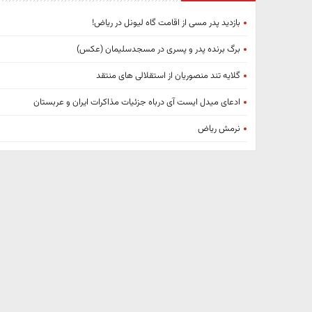
بازدید پدر مسی از اقامت گاه لیونل در ریاض!
برگ برنده پدر و پسری در مسجدسلیمان (عکس)
گلایه تند منصوریان از استقلالی های منتقد
ادعای میدل ایست‌ آی درباه جزئیات مذاکرات ایران و عربستان
نرمش ریاض