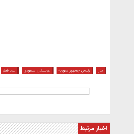
پدر
رئیس جمهور سوریه
عربستان سعودی
عید فطر
اخبار مرتبط