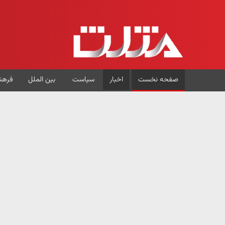
صفحه نخست
اخبار
سیاست
بین الملل
فرهن