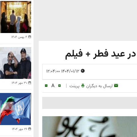
۴ بهمن ۱۴۰۴
 عید فطر + فیلم
۱۴۰۴/۰۱/۱۲ ۱۲:۰۴:۰۰
۳۰ مهر ۱۴۰۴
A
|
ارسال به دیگران
پرینت
۲۶ مهر ۱۴۰۴