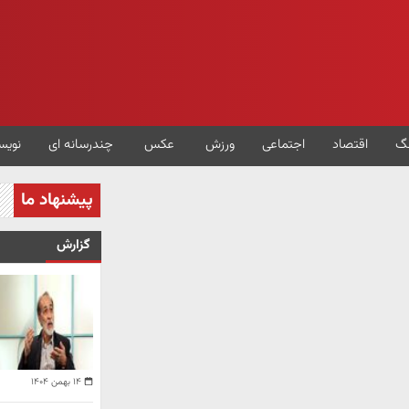
گ
اقتصاد
اجتماعی
ورزش
عکس
چندرسانه ای
نویس
پیشنهاد ما
گزارش
۱۴ بهمن ۱۴۰۴