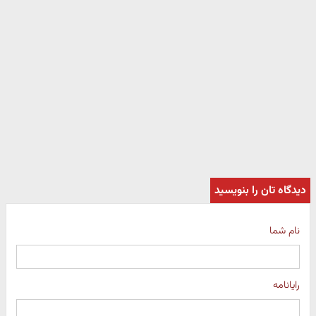
دیدگاه تان را بنویسید
نام شما
رایانامه