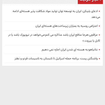
ادعای بلینکن: ایران به توسعه توان تولید مواد شکافت پذیر هسته‌ای ادامه‌
می‌دهد
اعتراض روسیه به بمباران زیرساخت‌های هسته‌ای ایران
عراقچی:هرجا منافع ایران باشد مذاکره می کنم؛می‌خواهد در نیویورک باشد یا در
کابل یا بیروت.»
نتانیاهو:به هسته ای شدن ایران اجازه نمی دهیم
واشنگتن پست: برنامه حمله اسرائیل تا تابستان به تاسیسات فردو و نطنز