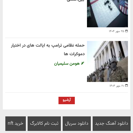
۲۵ مهر ۱۴۰۴
حمله نظامی ترامپ به ایالت های در اختیار
دموکرات ها
هومن سلیمیان
۲۰ مهر ۱۴۰۴
آرشیو
دانلود آهنگ جدید
دانلود سریال
ثبت نام کالابرگ
خرید nft