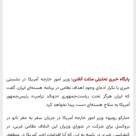
پایگاه خبری تحلیلی مثلث آنلاین:
وزیر امور خارجه آمریکا در نشستی
خبری با تکرار ادعای وجود اهداف نظامی در برنامه هسته‌ای ایران، گفت
که ایران هرگز تحت ریاست‌جمهوری «دونالد ترامپ» رئیس‌جمهور
آمریکا به سلاح هسته‌ای دست پیدا نخواهد کرد.
«مارکو روبیو» وزیر امور خارجه آمریکا در جریان سفر به مقر ناتو در
بروکسل برای شرکت در شورای وزیران این ائتلاف نظامی غربی، در
کنفرانسی خبری در پاسخ به این که آیا اقدامات اخیر آمریکا در منطقه،