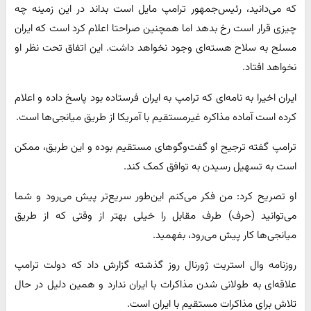
که می‌دانید، رئیس‌جمهور ترامپ مایل است بداند در این زمینه چه
چیزی قرار است رخ بدهد اما همچنین صراحتا اعلام کرد است که ایران
مسلح به سلاح هسته‌ای وجود نخواهد داشت. این اتفاق تحت نظر او
نخواهد افتاد.
ایران اخیرا به نامه‌ای که ترامپ به ایران فرستاده بود پاسخ داده و اعلام
کرده است آماده مذاکره غیرمستقیم با آمریکا از طریق میانجی‌ها است.
ترامپ گفته ترجیح او گفت‌وگوهای مستقیم بوده و این طریق، ممکن
است به تسهیل رسیدن به توافق کمک کند.
او تصریح کرد: من فکر می‌کنم این‌طور سریع‌تر پیش می‌رود و شما
می‌توانید (حرف) طرف مقابل را خیلی بهتر از وقتی که از طریق
میانجی‌ها کار پیش می‌رود، بفهمید.
روزنامه وال استریت ژورنال روز گذشته گزارش داد که دولت ترامپ
علاقه‌ای به طولانی شدن مذاکرات با ایران ندارد و همین دلیل در حال
تلاش برای مذاکرات مستقیم با ایران است.