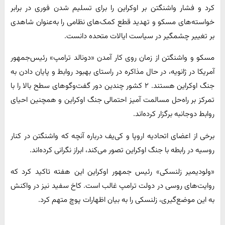
کرد و فشار واشنگتن بر اوکراین را برای تسلیم شدن فوری در برابر
خواسته‌های مسکو و تهدید قطع کمک‌های نظامی را به‌عنوان شاهدی
بر تغییر چشمگیر در سیاست ایالات متحده دانست.
مسکو و واشنگتن از زمان روی کار آمدن «دونالد ترامپ» رئیس‌جمهور
آمریکا در ژانویه، در حال مذاکره در راستای بهبود روابط و پایان دادن به
جنگ اوکراین هستند. ۲ کشور چندین دور گفت‌وگوهای سطح بالا را با
تمرکز بر راه‌حل مسالمت آمیز احتمالی جنگ اوکراین و همچنین احیای
روابط دوجانبه برگزار کرده‌اند.
برخی از اعضای اتحادیه اروپا و کی‌یف درباره آنچه که واشنگتن در کنار
روسیه در رابطه با جنگ اوکراین تصور می‌کند، ابراز نگرانی کرده‌اند.
«ولودیمیر زلنسکی» رئیس جمهور اوکراین این هفته تاکید کرد که
روایت‌های روسی در دولت ترامپ غالب است. کاخ سفید نیز در واکنش
به این موضع‌گیری، زلنسکی را به بیان اظهارات پوچ متهم کرد.