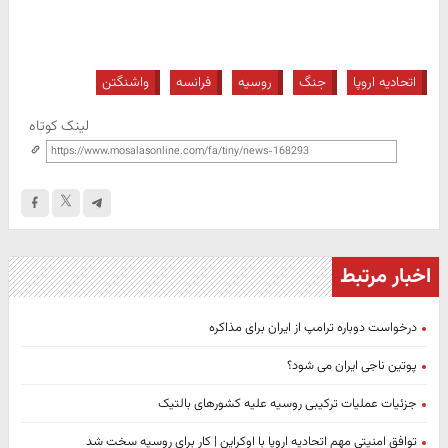
اتحادیه اروپا
جنگ
روسیه
فرانسه
واشنگتن
لینک کوتاه
اخبار مرتبط
درخواست دوباره ترامپ از ایران برای مذاکره
پوتین ناجی ایران می شود؟
جزئیات عملیات ترکیبی روسیه علیه کشورهای بالتیک
توافق امنیتی مهم اتحادیه اروپا با اوکراین | کار برای روسیه سخت شد