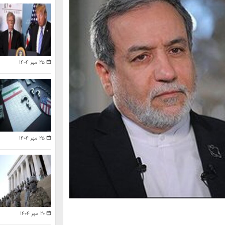
۲۵ مهر ۱۴۰۴
۲۵ مهر ۱۴۰۴
۲۰ مهر ۱۴۰۴