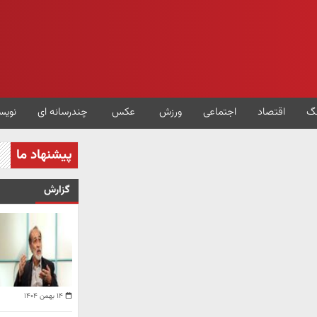
گ
اقتصاد
اجتماعی
ورزش
عکس
چندرسانه ای
نویس
پیشنهاد ما
گزارش
۱۴ بهمن ۱۴۰۴