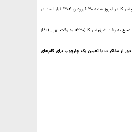
انتخاب به نقل از اکسیوس خبر داد: دور دوم مذاکرات ایران و آمریکا در امروز شنبه ۳۰ فروردین ۱۴۰۴ قرار است در
اکسیوس افزود: انتظار می‌رود این گفت‌وگوها حدود ساعت ۵ صبح به وقت شرق آمریکا (۱۲:۳۰ به وقت تهران) آغاز
ور از مذاکرات با تعیین یک چارچوب برای گام‌های