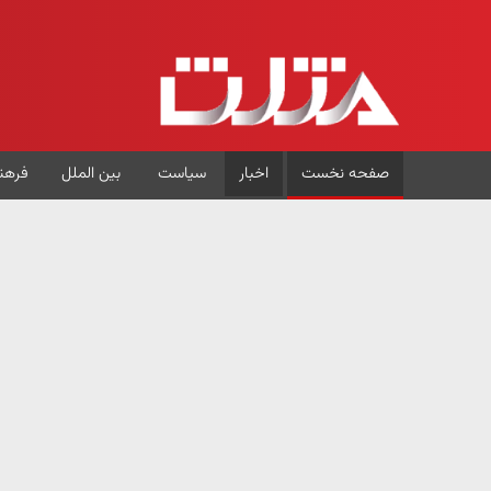
صفحه نخست
اخبار
سیاست
بین الملل
فرهن