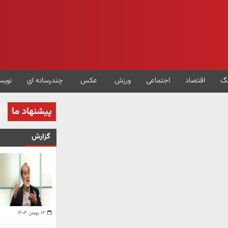
گ
اقتصاد
اجتماعی
ورزش
عکس
چندرسانه ای
نویس
پیشنهاد ما
گزارش
۱۴ بهمن ۱۴۰۴