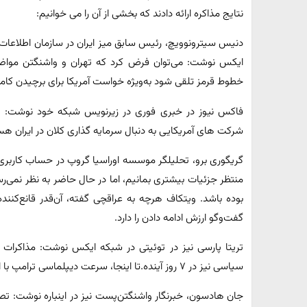
نتایج مذاکره ارائه دادند که بخشی از آن را می خوانیم:
دنیس سیترونوویچ، رئیس سابق میز ایران در سازمان اطلاعات
ایکس نوشت: می‌توان فرض کرد که تهران و واشنگتن مواضعی 
خطوط قرمز تلقی شود به‌ویژه خواست آمریکا برای برچیدن کامل 
فاکس نیوز در خبری فوری در زیرنویس شبکه خود نوشت: ویت
شرکت های آمریکایی به دنبال سرمایه گذاری کلان در ایران هس
گریگوری برو، تحلیلگر موسسه اوراسیا گروپ در حساب کار
منتظر جزئیات بیشتری بمانیم، اما در حال حاضر به نظر نمی‌ر
بوده باشد. ویتکاف هرچه به عراقچی گفته، آن‌قدر قانع‌کننده 
گفت‌وگو ارزش ادامه دادن را دارد.
سیاسی نیز در ۷ روز آینده.تا اینجا، سرعت دیپلماسی ترامپ با ایران بطور خیره کننده ای مثبت بوده است.
جان هادسون، خبرنگار واشنگتن‌پست نیز در اینباره نوشت: تصمی