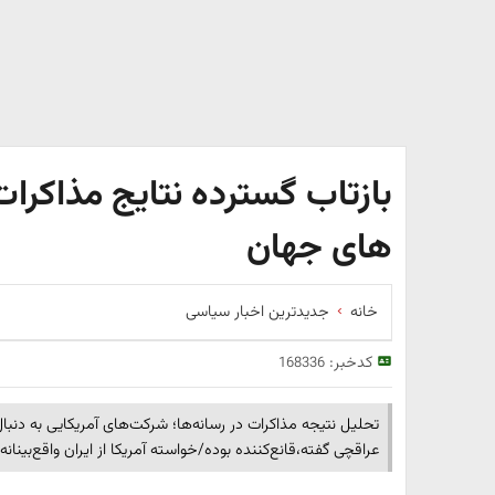
بازتاب گسترده نتایج مذاکرات 
های جهان
خانه
جدیدترین اخبار سیاسی
کدخبر:
168336
تحلیل نتیجه مذاکرات در رسانه‌ها؛ شرکت‌های آمریکایی به دنبا
عراقچی گفته،قانع‌کننده بوده/خواسته آمریکا از ایران واقع‌بینانه 