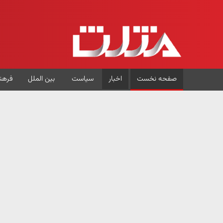
صفحه نخست
اخبار
سیاست
بین الملل
فرهن