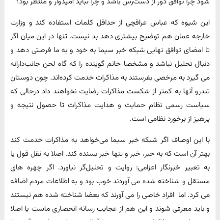
شود چرا توافق دور از دست‌رس باشد و چرا نباید امیدوار و منتظر بود؟
این شیوه که عباس عراقچی از حداقل کلمات استفاده کند و وزارت
خارجه عمان هم توضیح بیشتری دهد بد نیست. تنها در این میان اگر
تا امضای توافق نهایی شبکه خبر سیما به خود و به ما فرصتی دهد و
دنبال تحلیل نباشد و مشخصا خانم گوینده را که گاه لحن جانب‌دارانه
می گیرد به مرخصی بفرستند به مذاکرات خدمت کرده‌اند. چون دوستان
تندرو آنها به کمتر از شکست مذاکرات رضایت نخواهند داد درحالی که
سیاست رسمی نظام حمایت و هدایت مذاکرات تا حصول نتیجه و
پرهیز از برخورد نظامی است.
با این اوصاف اگر شبکه خبر سیما می‌خواهد به مذاکرات خدمت کند
بهتر آن است که به خبر، خبر و تنها خبر بسنده کند. اصلا به نقل قول یا
به تعبیر خبرنگار اعزامی: روایت و تحلیل‌گر نیاورد. اگر چهره های
مستقل و شناخته شده می آوردند خوب بود و به اطلاعات مردم اضافه
می کرد. اما افراد خاصی را می آورند که بعضا شناخته شده هم نیستند
و باید معرفی شوند و این هم از عجایب رسانه انحصاری ماست یا اصلا