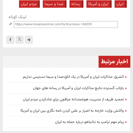
ایران
ایران و آمریکا
رسانه
صدا و سیما
مردم ایران
لینک کوتاه
اخبار مرتبط
الشرق: مذاکرات ایران و آمریکا در یک اتاق؛صدا و سیما دسترسی نداریم
بازتاب گسترده نتایج مذاکرات ایران و آمریکا در رسانه های جهان
تمجید ظریف از مدیریت هوشمندانه عراقچی برای شادکردن مردم ایران
واکنش وزارت خارجه به اصرار بر علنی کردن نامه نگاری بین ایران و آمریکا
پیام مهم ترامپ به نتانیاهو درباره حمله به ایران