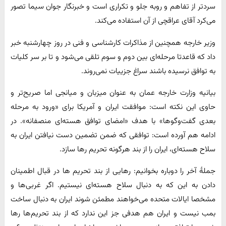
سردتر از تفاهم و روبه جلو و تکراری است و خبرنگار جوان سیما تصور
می‌کرد آقای عراقچی از آن استفاده می‌کند.
وزیر خارجه همچنین از مذاکرات کارشناسی و فنی در روز چهارشنبه خبر
داد که قاعدتا مرحله‌ای بین دوم و سوم تلقی می‌شود و تا بر سر کلیات
به توافق نرسیده باشند سراغ جزییات نمی‌روند.
بیانیه وزارت خارجه عمان به عنوان میزبان و میانجی اما صریح‌تر و
حاوی این نکته است: موافقت ایران و آمریکا برای «ورود به مرحله
بعدی‌ گفت‌وگوها» با هدف «امضای توافق هسته‌ای منصفانه». در
ادامه هم آورده است: توافقی که ضمن تضمین دست نیافتن ایران به
سلاح هسته‌ای، ایران را از بند هرگونه تحریم رها سازد.
جملۀ آخر را دوباره بخوانیم: رهایی از بند تحریم ها در قبال اطمینان
دادن به این که به دنبال سلاح هسته‌ای نیستیم. اگر غربی‌ها و
مشخصا ایالات متحده می‌خواهند مطمئن شوند ایران به دنبال ساخت
بمب نیست و ایران هم هدفی جز این ندارد که از بند تحریم‌ها رها