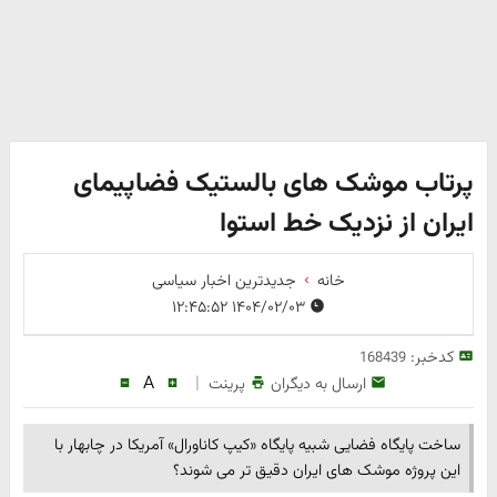
پرتاب موشک های بالستیک فضاپیمای
ایران از نزدیک خط استوا
خانه
جدیدترین اخبار سیاسی
۱۴۰۴/۰۲/۰۳ ۱۲:۴۵:۵۲
کدخبر:
168439
A
|
ارسال به دیگران
پرینت
ساخت پایگاه فضایی شبیه پایگاه «کیپ کاناورال» آمریکا در چابهار با
این پروژه موشک های ایران دقیق تر می شوند؟