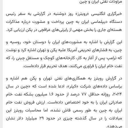
مراودات نفتی ایران و چین
خبرگزاری انگلیسی «رویترز» روز دوشنبه در گزارشی به سفر رئیس
دستگاه دیپلماسی ایران به چین پرداخت و مشورت درباره مذاکرات
هسته‌ای جاری را بخش مهمی از رایزنی‌های عراقچی در پکن ارزیابی کرد.
این گزارش با اشاره به مشورت‌های ایران با دوستان خود، روسیه و
چین، به فشارهای تحریمی آمریکا علیه پکن و تهران اشاره کرد و نوشت
که ترامپ پس از آغاز به کار، کارخانه‌های کوچک و مستقل چینی را، که
نفت خام ایران را فراوری می‌کنند، هدف تحریم‌ قرار داده‌است.
در گزارش رویترز به همکاری‌های نفتی تهران و پکن هم اشاره و
براساس داده‌های شرکت «کپلر»، ادعا شده است که «چین در سال
۲۰۲۴، روزانه حداقل ۷۷ درصد از حدود ۱.۶ میلیون بشکه نفت خام
صادراتی ایران را به خود اختصاص داده‌است. ارزش فروش نفت خام
ایران به چین به طور رسمی فاش نشده، اما محاسبات رویترز این
مبادلات را در سال‌ گذشته چیزی در حدود ۲۹ میلیارد دلار نشان
می‌دهد».