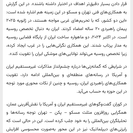
قرار دادن بسیار دقیق‌تر اهداف در اختیار داشته باشند». در این گزارش
به همکاری‌های فنی تهران و مسکو در این زمینه هم اشاره شده است:
«این دو کشور، که با تحریم‌های غربی مواجه هستند، در ژانویه ۲۰۲۵
پیمان راهبردی ۲۰ ساله امضاء کردند. ایران به دنبال تخصص روسیه
است. در اکتبر ۲۰۲۴، دو ماهواره ساخت ایران از پایگاه فضایی روسیه
به مدار پرتاب شدند. این همکاری نگرانی‌هایی را در غرب ایجاد کرده،
زیرا تخصص روسیه می‌تواند توانایی‌های موشکی ایران را تقویت کند».
در شرایطی که گمانه‌زنی‌ها درباره چشم‌انداز مذاکرات غیرمستقیم ایران
و آمریکا در رسانه‌های منطقه‌ای و بین‌المللی ادامه دارد، تقویت
همکاری‌های راهبردی ایران، روسیه و چنین از نکات محوری مورد توجه
در این حوزه به حساب می‌آید.
در کوران گفت‌وگوهای غیرمستقیم ایران و آمریکا با نقش‌آفرینی عمان،
همگرایی روزافزون مثلث مسکو – پکن – تهران توجه رسانه‌ها و
تحلیلگران بین‌المللی را به خود جلب کرده است. این در حالی است که
رایزنی‌های دیپلماتیک نیز در این محور به‌صورت محسوسی افزایش