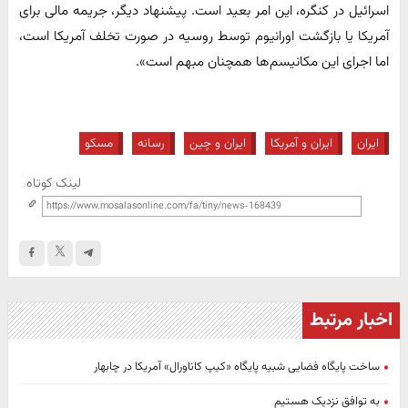
اسرائیل در کنگره، این امر بعید است. پیشنهاد دیگر، جریمه مالی برای
آمریکا یا بازگشت اورانیوم توسط روسیه در صورت تخلف آمریکا است،
اما اجرای این مکانیسم‌ها همچنان مبهم است».
ایران
ایران و آمریکا
ایران و چین
رسانه
مسکو
لینک کوتاه
اخبار مرتبط
ساخت پایگاه فضایی شبیه پایگاه «کیپ کاناورال» آمریکا در چابهار
به توافق نزدیک هستیم