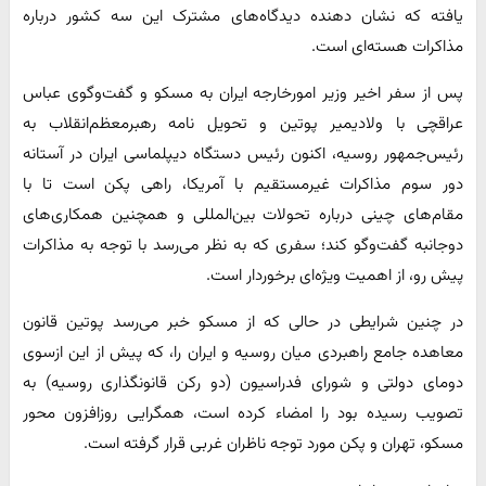
یافته که نشان دهنده دیدگاه‌های مشترک این سه کشور درباره
مذاکرات هسته‌ای است.
پس از سفر اخیر وزیر امورخارجه ایران به مسکو و گفت‌وگوی عباس
عراقچی با ولادیمیر پوتین و تحویل نامه رهبرمعظم‌انقلاب به
رئیس‌جمهور روسیه، اکنون رئیس دستگاه دیپلماسی ایران در آستانه
دور سوم مذاکرات غیرمستقیم با آمریکا، راهی پکن است تا با
مقام‌های چینی درباره تحولات بین‌المللی و همچنین همکاری‌های
دوجانبه گفت‌وگو کند؛ سفری که به نظر می‌رسد با توجه به مذاکرات
پیش رو، از اهمیت ویژه‌ای برخوردار است.
در چنین شرایطی در حالی که از مسکو خبر می‌رسد پوتین قانون
معاهده جامع راهبردی میان روسیه و ایران را، که پیش از این ازسوی
دومای دولتی و شورای فدراسیون (دو رکن قانونگذاری روسیه) به
تصویب رسیده بود را امضاء کرده است، همگرایی روزافزون محور
مسکو، تهران و پکن مورد توجه ناظران غربی قرار گرفته است.