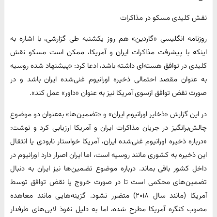
نقش کلیدی مسکو در مذاکرات
روزنامه انگلیسی «گاردین» هم روز یکشنبه طی گزارشی، با اشاره به
اینکه با پیشرفت مذاکرات ایران و آمریکا، ممکن است مسکو نقش
کلیدی در توافق هسته‌ای داشته باشد، ادعا کرد: «پیشنهاد شده روسیه
به عنوان مقصد احتمالی ذخیره اورانیوم غنی‌شده ایران باشد و در
صورت نقض توافق ازسوی آمریکا نیز به عنوان «داور» عمل کند».
در این گزارش «ذخایر اورانیوم ایران» و «تضمین‌ها» به‌عنوان دو موضوع
چالش‌برانگیز در جریان مذاکرات ایران و آمریکا ارزیابی کرد و نوشت:
«درباره ذخیره اورانیوم غنی‌شده ایران، آمریکا خواستار نابودی یا انتقال
این ذخیره به کشوری مانند روسیه است، اما ایران اصرار دارد اورانیوم در
داخل کشور باقی بماند. درباره موضوع تضمین‌ها نیز ایران به دنبال
تضمین‌های محکمی است تا در صورت خروج یا نقض توافق توسط
آمریکا (مانند سال ۲۰۱۸) متضرر نشود. گزینه‌هایی مانند معاهده
مصوب کنگره آمریکا مطرح شده، اما به دلیل نفوذ لابی‌های طرفدار