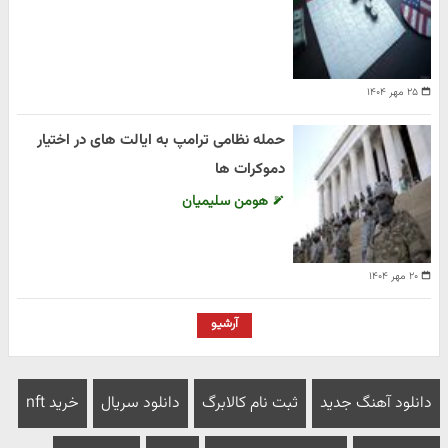
۲۵ مهر ۱۴۰۴
حمله نظامی ترامپ به ایالت های در اختیار
دموکرات ها
هومن سلیمیان
۲۰ مهر ۱۴۰۴
آرشیو
دانلود آهنگ جدید
ثبت نام کالابرگ
دانلود سریال
خرید nft