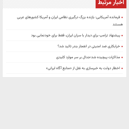
اخبار مرتبط
فرمانده آمریکایی: بازنده بزرگ درگیری نظامی ایران و آمریکا کشور‌های عربی
هستند
پیشنهاد ترامپ برای دیدار با سران ایران، فقط برای خودنمایی بود
خرابکاری ضد امنیتی در انفجار بندر تائید شد؟
مذاکرات پیچیده شد؛جدال بر سر موارد کلیدی
اخطار دولت به خبرسازی به نقل از «منابع آگاه ایرانی»