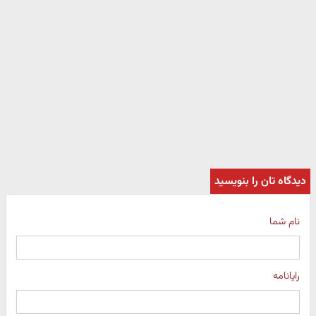
دیدگاه تان را بنویسید
نام شما
رایانامه