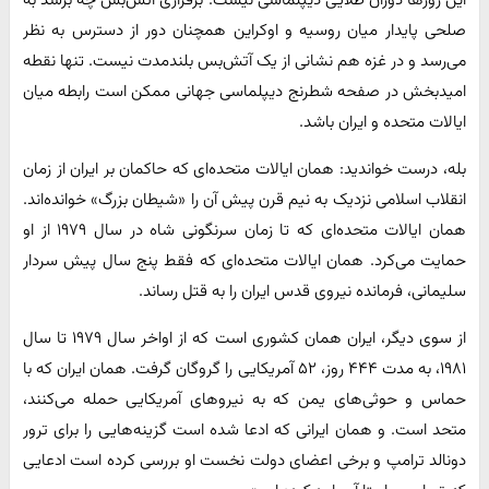
این روزها دوران طلایی دیپلماسی نیست. برقراری آتش‌بس چه برسد به
صلحی پایدار میان روسیه و اوکراین همچنان دور از دسترس به نظر
می‌رسد و در غزه هم نشانی از یک آتش‌بس بلندمدت نیست. تنها نقطه
امیدبخش در صفحه شطرنج دیپلماسی جهانی ممکن است رابطه میان
ایالات متحده و ایران باشد.
بله، درست خواندید: همان ایالات متحده‌ای که حاکمان بر ایران از زمان
انقلاب اسلامی نزدیک به نیم قرن پیش آن را «شیطان بزرگ» خوانده‌اند.
همان ایالات متحده‌ای که تا زمان سرنگونی شاه در سال ۱۹۷۹ از او
حمایت می‌کرد. همان ایالات متحده‌ای که فقط پنج سال پیش سردار
سلیمانی، فرمانده نیروی قدس ایران را به قتل رساند.
از سوی دیگر، ایران همان کشوری است که از اواخر سال ۱۹۷۹ تا سال
۱۹۸۱، به مدت ۴۴۴ روز، ۵۲ آمریکایی را گروگان گرفت. همان ایران که با
حماس و حوثی‌های یمن که به نیروهای آمریکایی حمله می‌کنند،
متحد است. و همان ایرانی که ادعا شده است گزینه‌هایی را برای ترور
دونالد ترامپ و برخی اعضای دولت نخست او بررسی کرده است ادعایی