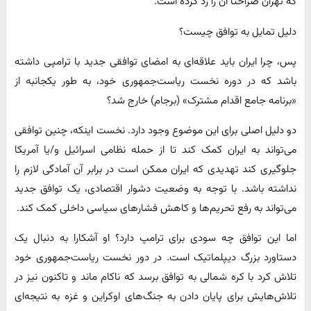
که تهران صراحتا آن را رد کرده است.
دلیل تمایل به توافق چیست؟
پس، چرا ایران باید علاقه‌ای به امضای توافقی جدید با ترامپی داشته
باشد که در دوره نخست ریاست‌جمهوری خود، به طور یکجانبه از
«برنامه جامع اقدام مشترک» (برجام) خارج شد؟
دو دلیل اصلی برای این موضوع وجود دارد. نخست اینکه، چنین توافقی
می‌تواند به ایران کمک کند تا از حمله نظامی اسرائیل و/یا آمریکا
جلوگیری کند تهدیدی که ایران ممکن است در برابر آن آمادگی لازم را
نداشته باشد. با توجه به وضعیت دشوار اقتصادی، یک توافق جدید
می‌تواند به رفع تحریم‌ها و کاهش فشارهای سیاسی داخلی کمک کند.
اما این توافق چه سودی برای ترامپ دارد؟ او آشکارا به دنبال یک
دستاورد بزرگ دیپلماتیک است. در دور نخست ریاست‌جمهوری خود
تلاش کرد با کره شمالی به توافق برسد که ناکام ماند و تاکنون نیز در
تلاش‌هایش برای پایان دادن به جنگ‌های اوکراین و غزه به نتیجه‌ای