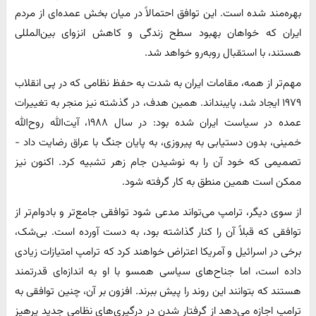
بهره‌مند شده است. این توافق احتمالاً در میان بخش عمده‌ای از مردم
ایران که خواهان بهبود سطح زندگی و کاهش انزوای بین‌المللی
هستند، با استقبال روبه‌رو خواهد شد.
مهم‌تر از همه، مقامات ایران به شدت به حفظ نظامی که در پی انقلاب
۱۹۷۹ ایجاد شد، پایبنداند. همین هدف، در گذشته نیز منجر به تغییرات
عمده در سیاست ایران شده بود: در سال ۱۹۸۸، آیت‌الله روح‌الله
خمینی، بدون دستیابی به پیروزی، به پایان جنگ با عراق رضایت داد -
تصمیمی که خود آن را به نوشیدن جام زهر تشبیه کرد. اکنون نیز
ممکن است همین منطق به کار گرفته شود.
از سوی دیگر، ترامپ می‌تواند مدعی شود توافقی جامع‌تر و بادوام‌تر از
توافقی که قبلاً آن را کنار گذاشته بود، به دست آورده است. بی‌شک،
برخی در اسرائیل و آمریکا اعتراض خواهند کرد که ترامپ امتیازات زیادی
داده است، اما جناح‌های سیاسی همسو با او به اندازه‌ای قدرتمند
هستند که بتوانند این روند را پیش ببرند. افزون بر آن، چنین توافقی به
ترامپ اجازه می‌دهد از گرفتار شدن در درگیری‌های نظامی جدید پرهیز