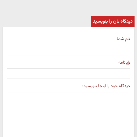
دیدگاه تان را بنویسید
نام شما
رایانامه
دیدگاه خود را اینجا بنویسید: