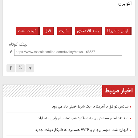
اکوایران
ایران و آمریکا
رشد اقتصادی
رقابت
قتل
قیمت نفت
لینک کوتاه
اخبار مرتبط
شانس توافق با آمریکا به یک شرط خیلی بالا می رود
نقد تند اما جمعه تهران به عملکرد هیات‌های اجرایی انتخابات
کیهان: شما متهم برجام و FATF هستید نه طلبکار دولت جدید