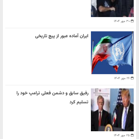
۳۰ مهر ۱۴۰۴
ایران آماده عبور از پیچ تاریخی
۲۶ مهر ۱۴۰۴
رفیق سابق و دشمن فعلی ترامپ خود را
تسلیم کرد
۲۵ مهر ۱۴۰۴