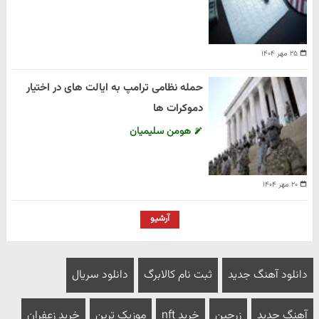
۲۵ مهر ۱۴۰۴
حمله نظامی ترامپ به ایالت های در اختیار
دموکرات ها
هومن سلیمیان
۲۰ مهر ۱۴۰۴
آرشیو
دانلود آهنگ جدید
ثبت نام کالابرگ
دانلود سریال
آهنگ جدید
زرچین
خرید nft
موزیک ترین
خرید زعفران