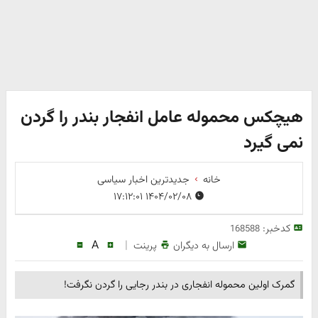
هیچکس محموله عامل انفجار بندر را گردن
نمی گیرد
خانه
جدیدترین اخبار سیاسی
۱۴۰۴/۰۲/۰۸ ۱۷:۱۲:۰۱
کدخبر:
168588
A
|
ارسال به دیگران
پرینت
گمرک اولین محموله انفجاری در بندر رجایی را گردن نگرفت!