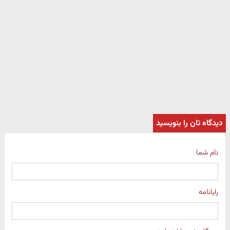
دیدگاه تان را بنویسید
نام شما
رایانامه