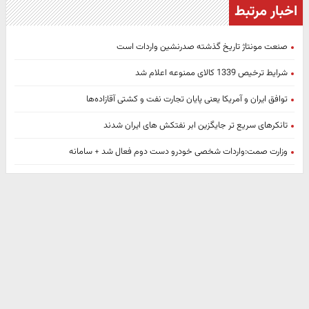
اخبار مرتبط
صنعت مونتاژ تاریخ گذشته صدرنشین واردات است
شرایط ترخیص 1339 کالای ممنوعه اعلام شد
توافق ایران و آمریکا یعنی پایان تجارت نفت و کشتی آقازاده‌ها
تانکرهای سریع تر جایگزین ابر نفتکش های ایران شدند
وزارت صمت:واردات شخصی خودرو دست دوم فعال شد + سامانه