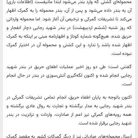
محموله‌ای کشتی که وارد بندر می‌شود ابتدا مانیفست (اطلاعات باری)
آن به بندر داده می‌شود و پس از آن، بندر محموله را به گمرک اظهار
می‌کند تا تشریفات گمرکی و ترخیص آن آغاز شود. اما محموله وارداتی
که روز شنبه (ششم اردیبهشت) در بندر شهید رجایی دچار انفجار و
حریق شده، هیچ‌گونه شماره کوتاژ و اظهارنامه مبنی بر اینکه به گمرک
اظهار شده باشد را ندارد و این کشتی و محموله آن در اختیار گمرک
نبوده است.
گفتنی است؛ طی دو روز اخیر عملیات اطفای حریق در بندر شهید
رجایی انجام شده و اکنون لگه‌گیری آتش‌سوزی در بندر در حال انجام
است.
اکنون باتوجه به پایان اطفاء حریق، انجام تمامی تشریفات گمرکی در
بندر شهید رجایی به مدار برگشته و تجارت به روال عادی برگشته و
همه رویه‌های گمرکی نیز اعم از صادارت، واردات و ترانزیت در بندر
شهید رجایی برقرار شده است.
ارسال محموله‌های صادراتی نیز از دیگر گمرکات کشور به مقصد گمرک