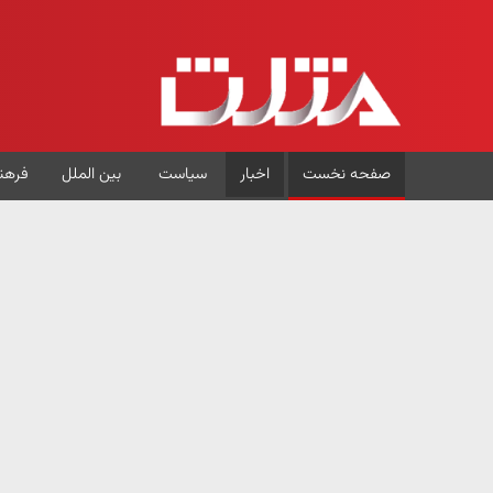
صفحه نخست
اخبار
سیاست
بین الملل
فرهن