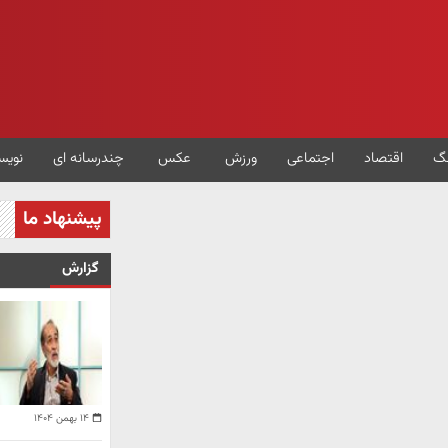
گ
اقتصاد
اجتماعی
ورزش
عکس
چندرسانه ای
نویس
پیشنهاد ما
گزارش
۱۴ بهمن ۱۴۰۴