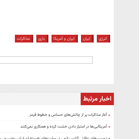
انرژی
ایران
ایران و آمریکا
بازی
مذاکرات
اخبار مرتبط
آغاز مذاکرات پر از چالش‌های حساس و خطوط قرمز
آمریکایی‌ها در امتیاز دادن خسّت کرده و همکاری نمی‌کنند
دوربین‌های نظارتی آژانس اتمی در سایت‌های هسته ای ایران روشن می 