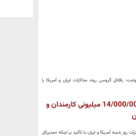
وشت: رافائل گروسی روند مذاکرات ایران و آمریکا را
کلیک کنید: جزئیات افزایش حقوق 14/000/000 میلیونی کارمندان و
ن
ات روز شنبه آمریکا و ایران با تأکید بر اینکه «مدیرکل