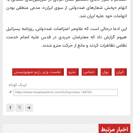
اتهام «پخش شعارهای ضددولتی از سوی ایران»، مدعی منطقی بودن
اتهامات خود علیه ایران شد.
این ادعا درحالی است که علاوه‌بر اعتراضات ضددولتی، روزنامه یسرائیل
هیوم گزارش داد که معترضان حریدی در قدس علیه انجام خدمت
نظامی تظاهرات کردند و مانع از حرکت مترو شدند.
ایران
پول
حماس
مترو
نخست وزیر رژیم صهیونیستی
لینک کوتاه
اخبار مرتبط