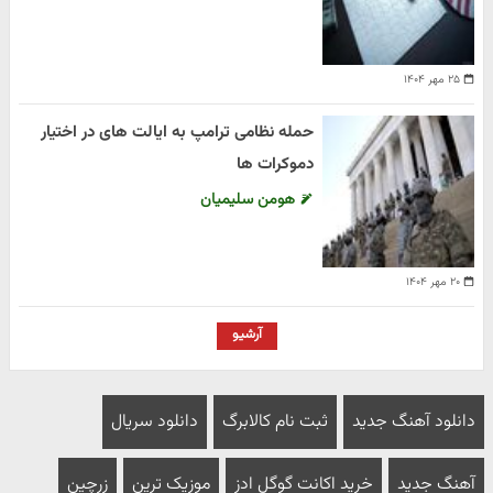
۲۵ مهر ۱۴۰۴
حمله نظامی ترامپ به ایالت های در اختیار
دموکرات ها
هومن سلیمیان
۲۰ مهر ۱۴۰۴
آرشیو
دانلود آهنگ جدید
ثبت نام کالابرگ
دانلود سریال
آهنگ جدید
خرید اکانت گوگل ادز
موزیک ترین
زرچین