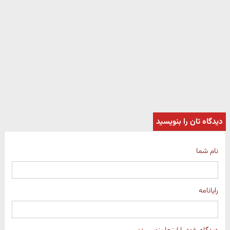
دیدگاه تان را بنویسید
نام شما
رایانامه