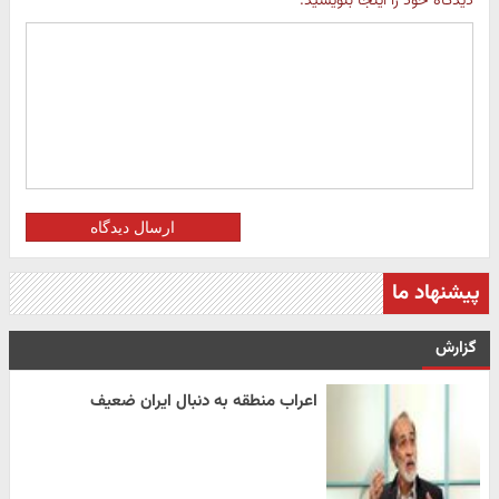
دیدگاه خود را اینجا بنویسید:
ارسال دیدگاه
پیشنهاد ما
گزارش
اعراب منطقه به دنبال ایران ضعیف