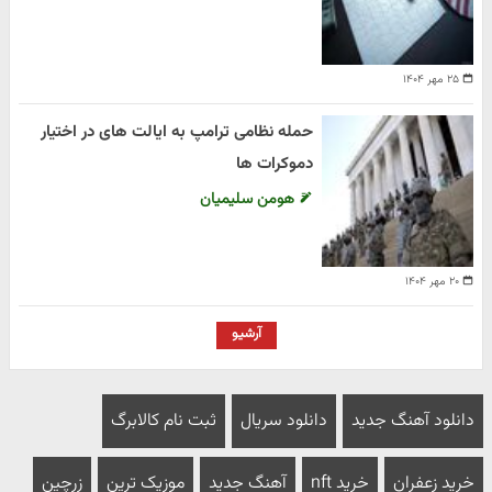
۲۵ مهر ۱۴۰۴
حمله نظامی ترامپ به ایالت های در اختیار
دموکرات ها
هومن سلیمیان
۲۰ مهر ۱۴۰۴
آرشیو
دانلود آهنگ جدید
دانلود سریال
ثبت نام کالابرگ
خرید زعفران
خرید nft
آهنگ جدید
موزیک ترین
زرچین