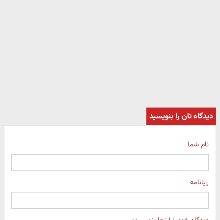
دیدگاه تان را بنویسید
نام شما
رایانامه