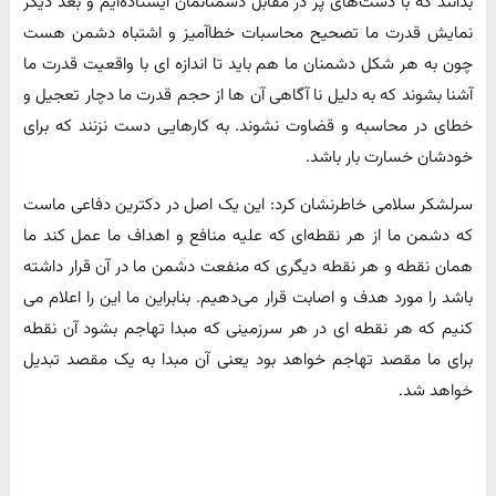
بدانند که با دست‌های پر در مقابل دشمنانمان ایستاده‌ایم و بعد دیگر
نمایش قدرت ما تصحیح محاسبات خطاآمیز و اشتباه دشمن هست
چون به هر شکل دشمنان ما هم باید تا اندازه ای با واقعیت قدرت ما
آشنا بشوند که به دلیل نا آگاهی آن ها از حجم قدرت ما دچار تعجیل و
خطای در محاسبه و قضاوت نشوند. به کارهایی دست نزنند که برای
خودشان خسارت بار باشد.
سرلشکر سلامی خاطرنشان کرد: این یک اصل در دکترین دفاعی ماست
که دشمن ما از هر نقطه‌ای که علیه منافع و اهداف ما عمل کند ما
همان نقطه و هر نقطه ‌دیگری که منفعت دشمن ما در آن قرار داشته
باشد را مورد هدف و اصابت قرار می‌دهیم. بنابراین ما این را اعلام می
کنیم که هر نقطه ای در هر سرزمینی که مبدا تهاجم بشود آن نقطه
برای ما مقصد تهاجم خواهد بود یعنی آن مبدا به یک مقصد تبدیل
خواهد شد.