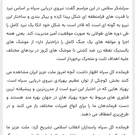
سرلشکر سلامی در این مراسم گفت: نیروی دریایی سپاه بر اساس نبرد
با قدرت های فرامنطقه ای شکل پیدا کرده و پیکر بندی و ساختار این
نیرو به گونه ای است که قادر است به شکل خود اتکا یک نبرد کامل را
طی دوره های طولانی به صورت موفقیت آمیز مدیریت کند. یعنی همه
اجزا و مولفه های یک جنگ کامل را دراختیار دارد؛ از موشک های
بالستیک نقطه زن ضد کشتی تا موشک های کروز در بردهای مختلف
علیه اهداف ثابت و متحرک برخوردار است.
فرمانده کل سپاه اظهار داشت: آنچه امروز ملت عزیز ایران مشاهده می
کنند بخش کوچکی از توان عظیم پهپادی نیروی دریایی سپاه است.
پهپاد هایی که در اختیار این نیرو است از مدرن‌ترین و پیشرفته ترین
فناوری های مربوط به حوزه پهپاد های در جهان بهره مند هستند و
دست فرماندهان ما را برای انواع ضربات مختلف باز می کنند و در
طرح‌ریزی انعطاف می دهند.
فرمانده کل سپاه پاسداران انقلاب اسلامی تشریح کرد: ملت عزیز ما