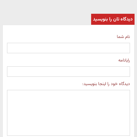
دیدگاه تان را بنویسید
نام شما
رایانامه
دیدگاه خود را اینجا بنویسید: