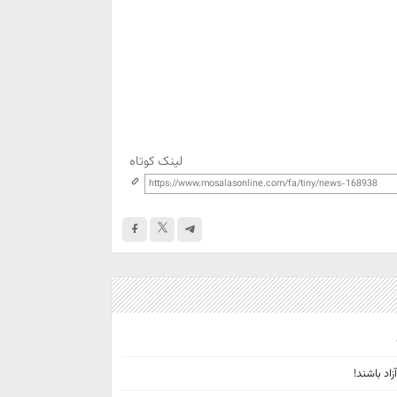
لینک کوتاه
اد باشند!