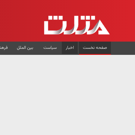
صفحه نخست
اخبار
سیاست
بین الملل
فرهن