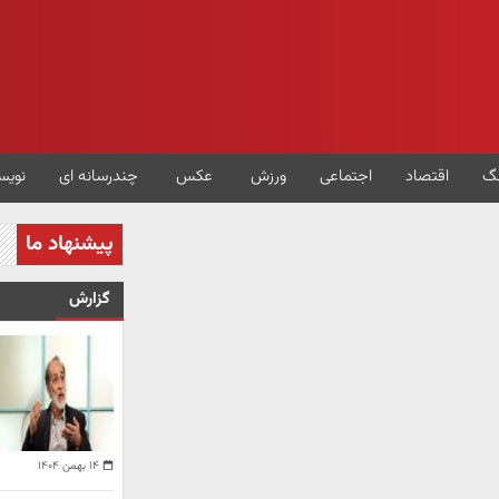
گ
اقتصاد
اجتماعی
ورزش
عکس
چندرسانه ای
نویس
پیشنهاد ما
گزارش
۱۴ بهمن ۱۴۰۴