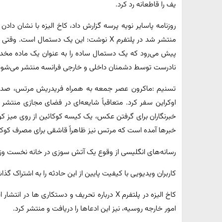
یف را قاطعانه رد کرد.
روزنامه پاسایر نویه پرسه گزارش داد، کاخ الیزه با نشان داد
منتشر شد در پلتفرم X نوشت: این یک دستمال 
پیش می‌رود که یک دستمال ساده را به عنوان یک ماده مخدر
نادرست توسط دشمنان داخلی و خارجی فرانسه منتشر می‌شود
تسنیم :ماکرون عصر جمعه به همراه فریدریش مرتس، صدراعظم
اوکراین سفر کرد. متعاقباً شایعه‌ای در فضای مجازی منتشر
خبرنگاران برای گرفتن عکس، یک کیسه کوکائین از روی میز کوپه
خبرها آمده است که مرتس نیز ظاهراً قاشقی برای مصرف کوکا
رسانه‌های انگلیسی از وقوع یک آتش سوزی در خانه نخست وزیر
کاربران ویدیویی با کیفیت پایین از این حادثه را به اشتراک گذا
کاخ الیزه در پلتفرم X درباره تحریف و دستکاری ها
امور خارجه روسیه، نیز این ادعاها را دریافت و منتشر کرد.