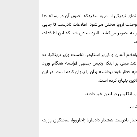
ن نمای نزدیکی از شیء سفیدکه تصویر آن در رسانه ها
است. وقتی وحدت اروپا مختل می‌شود، اطلاعات نادرست تا جایی
 به تصویر می‌کشد. الیزه مدعی شد که این اطلاعات
.
 آلمان و کی‌یر استارمر، نخست وزیر بریتانیا، به
 شد مبنی بر اینکه رئیس جمهور فرانسه هنگام ورود
 قطار خود برداشته و آن را پنهان کرده است. در این
ئین پنهان کرده است.
 انگلیس در لندن خبر دادند.
شتند.
 در انتشار اخبار نادرست هشدار دادماریا زاخارووا، سخنگوی وزارت