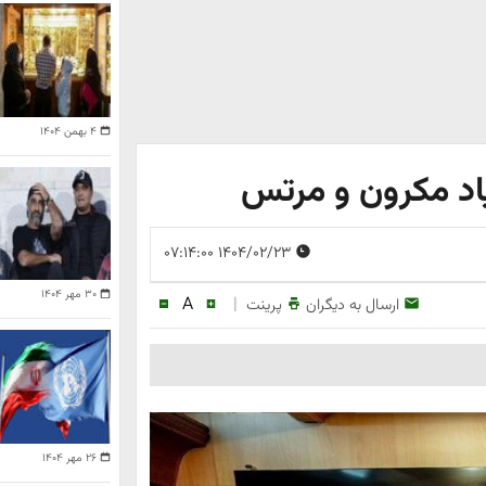
۴ بهمن ۱۴۰۴
اد مکرون و مرتس
۱۴۰۴/۰۲/۲۳ ۰۷:۱۴:۰۰
۳۰ مهر ۱۴۰۴
A
|
ارسال به دیگران
پرینت
۲۶ مهر ۱۴۰۴