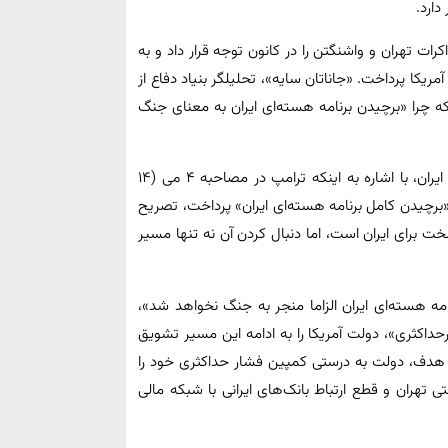
 دارد.
ات تهران و واشنگتن را در کانون توجه قرار داد و به
ریکا پرداخت. «جاناتان سایه»، تحلیلگر بنیاد دفاع از
ه چرا «برچیدن برنامه هسته‌ای ایران به معنای جنگ
این گزارش در راستای نسخه‌پیچی باهدف افزایش فشارها بر ایران، با اشاره به اینکه ترامپ در مصاحبه ۴ می (۱۴
برچیدن کامل برنامه هسته‌ای ایران» پرداخت، تصریح
 برای ایران است، اما دنبال کردن آن نه تنها مسیر
امه هسته‌ای ایران الزاما منجر به جنگ نخواهد شد»،
اکثری»، دولت آمریکا را به ادامه این مسیر تشویق
ین هدف، دولت به درستی کمپین فشار حداکثری خود را
۲۰۱۸ برای کاهش درآمد نفتی تهران و قطع ارتباط بانک‌های ایرانی با شبکه مالی