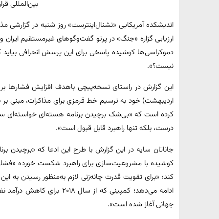
بین‌المللی قرار
اندیشکده آمریکایی «نشنال‌اینترست» روز شنبه در گزارشی مذاکر
ارزیابی گزاره «جنگ» در پرتو گفت‌وگوهای غیرمستقیم ایران و آم
دموکراسی‌ها کوشیده پاسخی برای این پرسش انحرافی بیاید ک
نیست؟».
اردیبهشت) خود به ترسیم خط قرمزی برای مذاکرات، مبنی بر «
کرده است که «بی‌شک برچیدن برنامه هسته‌ای خواسته‌ای سخت
درست، بلکه تنها راهبرد قابل قبول است».
جاناتان سایه در این گزارش با طرح این ادعا که «برچیدن برن
کوشیده با مشروعیت‌سازی برای راهبرد شکست خورده «فشارحد
کند؛ «برای تقویت قدرت چانه‌زنی لازم به‌منظور رسیدن به ا
ادامه می‌دهد؛ کمپینی که از سال 
جهانی آغاز شده است».