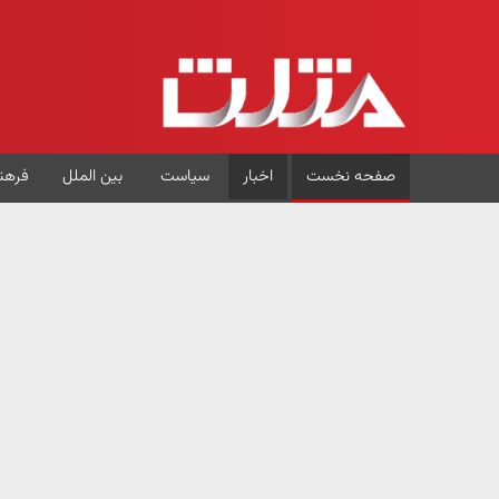
صفحه نخست
اخبار
سیاست
بین الملل
فرهن