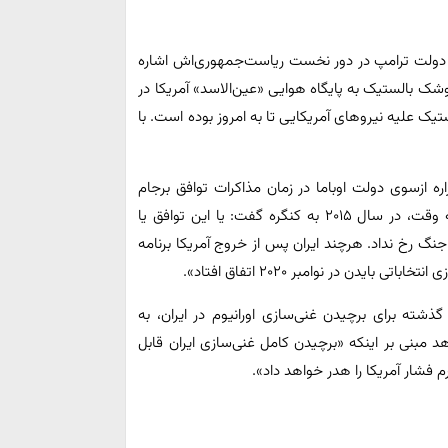
ی دولت ترامپ در دور نخست ریاست‌جمهوری‌اش اشاره
ک بالستیک به پایگاه هوایی «عین‌الاسد» آمریکا در
یک علیه نیروهای آمریکایی تا به امروز بوده است. با
اره ازسوی دولت اوباما در زمان مذاکرات توافق برجام
اشاره می‌کند و براین اعتقاد است که «جان کری، وزیر خارجه وقت، در سال ۲۰۱۵ به کنگره گفت: یا این توافق یا
. با این حال، پس از خروج ترامپ از برجام در سال ۲۰۱۸، جنگ رخ نداد. هرچند ایران پس از خروج آمریکا برنامه
دن در نوامبر ۲۰۲۰ اتفاق افتاد».
شته برای برچیدن غنی‌سازی اورانیوم در ایران، به
 مبنی بر اینکه «برچیدن کامل غنی‌سازی ایران قابل
 فشار آمریکا را هدر خواهد داد».