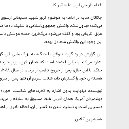
اقدام تاریخی ایران علیه آمریکا
جاناتان سایه در ادامه به موضوع ترور شهید سلیمانی ازسو
می‌کند؛ «بدون‌شک، واکنش جمهوری‌اسلامی با شلیک ده‌ها موش
عراق، تاریخی بود و گفته می‌شود بزرگ‌ترین حمله موشکی بالست
این وجود این واکنش متعادل بود».
این گزارش در رد گزاره «توافق یا جنگ» به بزرگ‌نمایی این گز
جنگ
هسته‌ای خود را گسترش داد، شتاب سریع آن تنها پس از پیروزی انتخاباتی بای
نویسنده درنهایت بدون اشاره به تجربه‌های شکست خورده گذ
دولتمردان آمریکا همان آدرس غلط مسبوق به سابقه را می‌دهد
دستیابی است و تسلیم شدن به کمتر از آن، لحظه نادری از اهرم
همشهری آنلاین