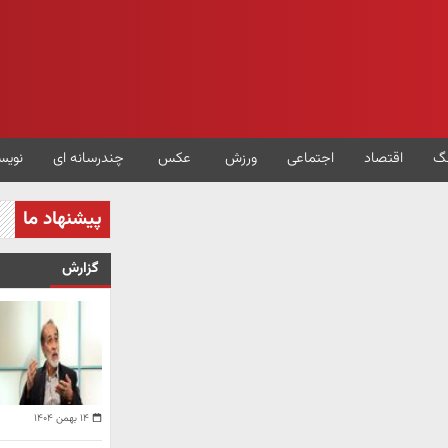
گ
اقتصاد
اجتماعی
ورزش
عکس
چندرسانه ای
نویس
پیشنهاد ما
گزارش
۱۴ بهمن ۱۴۰۴