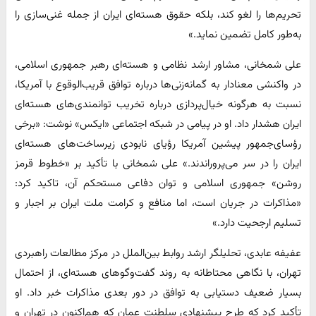
تحریم‌ها را لغو کند، بلکه حقوق هسته‌ای ایران از جمله غنی‌سازی را
به‌طور کامل تضمین نماید.»
علی شمخانی، مشاور ارشد نظامی و هسته‌ای رهبر جمهوری اسلامی،
در واکنشی معنادار به گمانه‌زنی‌ها درباره توافق قریب‌الوقوع با آمریکا،
نسبت به هرگونه خیال‌پردازی درباره تخریب توانمندی‌های هسته‌ای
ایران هشدار داد. او در پیامی در شبکه اجتماعی «ایکس» نوشت: «برخی
رؤسای‌جمهور پیشین آمریکا رؤیای نابودی زیرساخت‌های هسته‌ای
ایران را در سر می‌پروراندند.» علی شمخانی با تأکید بر «خطوط قرمز
روشن» جمهوری اسلامی و توان دفاعی مستحکم آن، تاکید کرد:
«مذاکرات در جریان است، اما منافع و کرامت ملت ایران بر اجبار و
تسلیم ارجحیت دارد.»
عفیفه عابدی، تحلیلگر ارشد روابط بین‌الملل در مرکز مطالعات راهبردی
تهران، با نگاهی محتاطانه به روند گفت‌وگوهای هسته‌ای، از احتمال
بسیار ضعیف دستیابی به توافق در دور بعدی مذاکرات خبر داد. او
تأکید کرد که طرح پیشنهادی سلطنت عمان که هم‌اکنون در تهران و