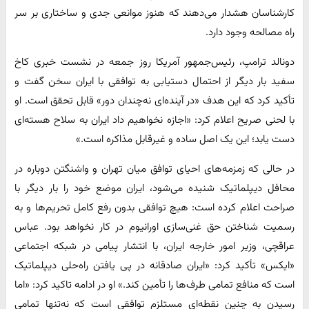
کارشناسان هشدار می‌دهند که هنوز موانعی جدی و ساختاری بر سر
راه مصالحه وجود دارد.
دونالد ترامپ، رئیس‌جمهور آمریکا روز جمعه در نشست خبری کاخ
سفید بار دیگر از احتمال دستیابی به توافقی با ایران سخن گفت و
تأکید کرد که این هدف «در آینده‌ای نه‌چندان دور» قابل تحقق است. او
با لحنی صریح اعلام کرد: «اجازه نخواهیم داد ایران به سلاح هسته‌ای
دست یابد؛ این یک اصل ساده و غیرقابل مذاکره است.»
در حالی که زمزمه‌های احیای توافق میان تهران و واشنگتن دوباره در
محافل دیپلماتیک شنیده می‌شود، ایران موضع خود را بار دیگر با
صراحت اعلام کرده است: هیچ توافقی بدون رفع کامل تحریم‌ها و به
رسمیت شناختن حق غنی‌سازی اورانیوم در کار نخواهد بود. عباس
عراقچی، وزیر امور خارجه ایران، با انتشار پیامی در شبکه اجتماعی
«ایکس» تأکید کرد: «ایران صادقانه در پی یافتن راه‌حلی دیپلماتیک
است که منافع تمامی طرف‌ها را تأمین کند.» او در ادامه تاکید کرد: «اما
رسیدن به چنین نقطه‌ای مستلزم توافقی است که نه‌تنها تمامی