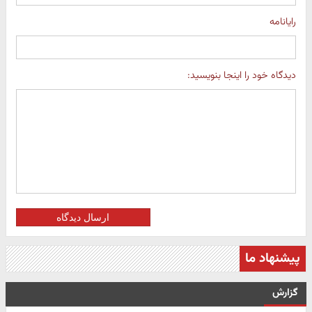
رایانامه
دیدگاه خود را اینجا بنویسید:
ارسال دیدگاه
پیشنهاد ما
گزارش