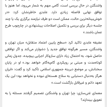
واشنگتن در حال بررسی است، گامی مهم به شمار می‌رود، اما هنوز با
توافق نهایی فاصله زیادی دارد. عابدی خاطرنشان کرد: «در
خوش‌بینانه‌ترین حالت، ممکن است دو طرف نیازمند برگزاری یک یا چند
جلسه دیگر برای بررسی و تکمیل اصلاحات پیشنهادی در چارچوب طرح
عمان باشند.»
عفیفه عابدی تاکید کرد «سطح پایین اعتماد متقابل» میان تهران و
واشنگتن، مسیر هرگونه توافق جدید را دشوارتر می‌کند و اگر توافقی
حاصل شود، به احتمال زیاد دارای سازوکار اجرایی پیچیده، جدول زمانی
کوتاه‌مدت و مبتنی بر رویکردی گام‌به‌گام خواهد بود.» او در پایان
سخنانش، بر موضع دیرینه جمهوری اسلامی تأکید کرد و گفت: «ایران
هرگز به‌دنبال دستیابی به سلاح هسته‌ای نبوده و نخواهد بود؛ این یک
تعهد دائم و غیرقابل بازگشت است.»
معمای غنی‌سازی: چرا تهران و واشنگتن تصمیم گرفتند مسئله را به
تعویق بیندازند؟