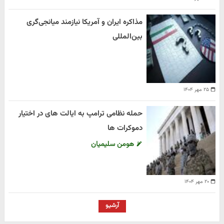
مذاکره ایران و آمریکا نیازمند میانجی‌گری
بین‌المللی
۲۵ مهر ۱۴۰۴
حمله نظامی ترامپ به ایالت های در اختیار
دموکرات ها
هومن سلیمیان
۲۰ مهر ۱۴۰۴
آرشیو