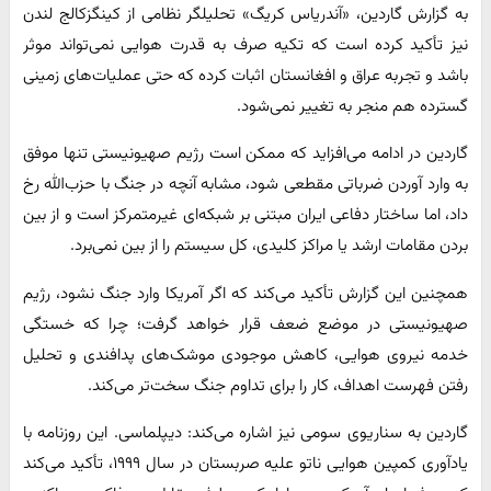
به گزارش گاردین، «آندریاس کریگ» تحلیلگر نظامی از کینگزکالج لندن
نیز تأکید کرده است که تکیه صرف به قدرت هوایی نمی‌تواند موثر
باشد و تجربه عراق و افغانستان اثبات کرده که حتی عملیات‌های زمینی
گسترده هم منجر به تغییر نمی‌شود.
گاردین در ادامه می‌افزاید که ممکن است رژیم صهیونیستی تنها موفق
به وارد آوردن ضرباتی مقطعی شود، مشابه آنچه در جنگ با حزب‌الله رخ
داد، اما ساختار دفاعی ایران مبتنی بر شبکه‌ای غیرمتمرکز است و از بین
بردن مقامات ارشد یا مراکز کلیدی، کل سیستم را از بین نمی‌برد.
همچنین این گزارش تأکید می‌کند که اگر آمریکا وارد جنگ نشود، رژیم
صهیونیستی در موضع ضعف قرار خواهد گرفت؛ چرا که خستگی
خدمه نیروی هوایی، کاهش موجودی موشک‌های پدافندی و تحلیل
رفتن فهرست اهداف، کار را برای تداوم جنگ سخت‌تر می‌کند.
گاردین به سناریوی سومی نیز اشاره می‌کند: دیپلماسی. این روزنامه با
یادآوری کمپین هوایی ناتو علیه صربستان در سال ۱۹۹۹، تأکید می‌کند