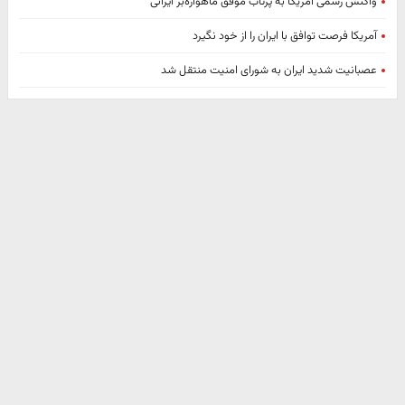
واکنش رسمی آمریکا به پرتاب موفق ماهواره‌بر ایرانی
آمریکا فرصت‌ توافق با ایران را از خود نگیرد
عصبانیت شدید ایران به شورای امنیت منتقل شد