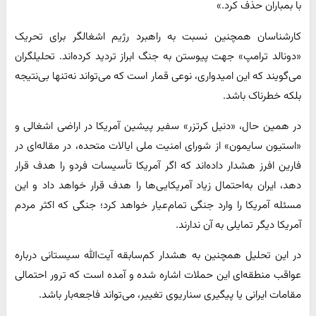
با بمباران حذف کرد.»
کارشناسان همچنین نسبت به راهبرد رژیم اشغالگر برای تحریک
«دونالد ترامپ» جهت پیوستن به جنگ ابراز تردید کرده‌اند. تحلیلگران
می‌گویند که این امیدواری، نوعی قمار است که می‌تواند نه‌تنها بی‌نتیجه
بلکه خطرناک باشد.
در همین حال، «دنیل کرتزر» سفیر پیشین آمریکا در اراضی اشغالی و
«استیون سایمون» از شورای امنیت ملی ایالات متحده، در مقاله‌ای در
فارین افرز هشدار داده‌اند که اگر آمریکا تأسیسات فردو را هدف قرار
دهد، ایران به‌احتمال زیاد آمریکایی‌ها را هدف قرار خواهد داد و این
مسئله آمریکا را وارد جنگی تمام‌عیار خواهد کرد؛ جنگی که اکثر مردم
آمریکا دیگر تمایلی به آن ندارند.
در این تحلیل همچنین به هشدار کم‌سابقه آیت‌الله سیستانی درباره
عواقب منطقه‌ای این حملات اشاره شده و آمده است که ترور احتمالی
مقامات ایرانی یا پیگیری سناریوی تغییر، می‌تواند فاجعه‌بار باشد.