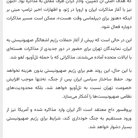
که هدف اصلی آن کمپین، وادار کردن طرف مقابل به مذاکره بود. اکنون
نیز با آغاز مذاکرات ایران و اروپا در ژنو، و اظهارات اخیر ترامپ مبنی بر
اینکه «هنوز برای دیپلماسی وقت هست»، ممکن است مسیر مذاکرات
دوباره فعال شود.
این در حالی است که پیش از آغاز حملات رژیم اشغالگر صهیونیستی به
ایران، نمایندگان تهران برای حضور در دور جدیدی از مذاکرات هسته‌ای
با ایالات متحده آماده می‌شدند، مذاکراتی که با حمله تل‌آویو، لغو شد.
با این حال، این روند هم برای رژیم صهیونیستی بدون هزینه نخواهد
بود. حفظ ساختار سیاسی ایران پس از جنگ، نه‌تنها موجب افزایش
خصومت تهران نسبت به تل‌آویو خواهد شد، بلکه محدودیت‌های
نظامی صهیونیست‌ها را آشکار می‌سازد.
پروفسور داج معتقد است اگر ایران وارد مذاکره شده و آمریکا نیز از
ورود مستقیم به جنگ خودداری کند، شرایط برای رژیم صهیونیستی
بسیار دشوار خواهد شد.