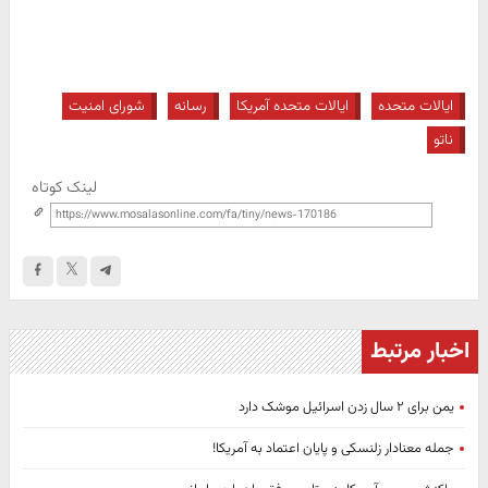
ایالات متحده
ایالات متحده آمریکا
رسانه
شورای امنیت
ناتو
لینک کوتاه
اخبار مرتبط
یمن برای ۲ سال زدن اسرائیل موشک دارد
جمله معنادار زلنسکی و پایان اعتماد به آمریکا!