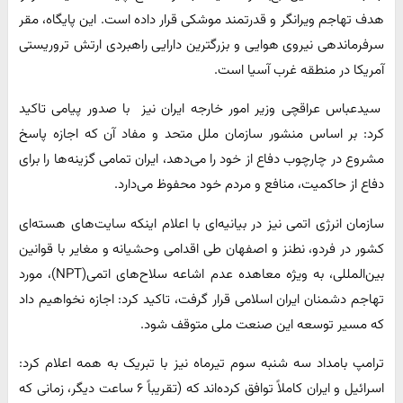
هدف تهاجم ویرانگر و قدرتمند موشکی قرار داده است. این پایگاه، مقر
سرفرماندهی نیروی هوایی و بزرگترین دارایی راهبردی ارتش تروریستی
آمریکا در منطقه غرب آسیا است.
سیدعباس عراقچی وزیر امور خارجه ایران نیز با صدور پیامی تاکید
کرد: بر اساس منشور سازمان ملل متحد و مفاد آن که اجازه پاسخ
مشروع در چارچوب دفاع از خود را می‌دهد، ایران تمامی گزینه‌ها را برای
دفاع از حاکمیت، منافع و مردم خود محفوظ می‌دارد.
سازمان انرژی اتمی نیز در بیانیه‌ای با اعلام اینکه سایت‌های هسته‌ای
کشور در فردو، نطنز و اصفهان طی اقدامی وحشیانه و مغایر با قوانین
بین‌المللی، به ویژه معاهده عدم اشاعه سلاح‌های اتمی(NPT)، مورد
تهاجم دشمنان ایران اسلامی قرار گرفت، تاکید کرد: اجازه‌ نخواهیم داد
که مسیر توسعه این صنعت ملی متوقف شود.
ترامپ بامداد سه شنبه سوم تیرماه نیز با تبریک به همه اعلام کرد:
اسرائیل و ایران کاملاً توافق کرده‌اند که (تقریباً ۶ ساعت دیگر، زمانی که