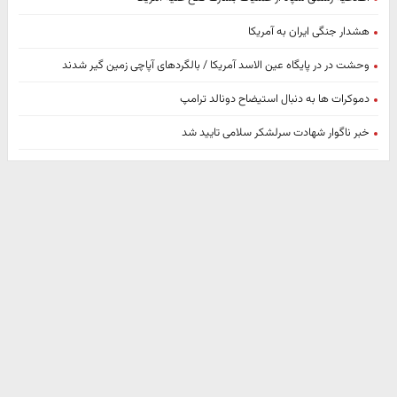
هشدار جنگی ایران به آمریکا
وحشت در در پایگاه عین الاسد آمریکا / بالگردهای آپاچی زمین گیر شدند
دموکرات ها به دنبال استیضاح دونالد ترامپ
خبر ناگوار شهادت سرلشکر سلامی تایید شد