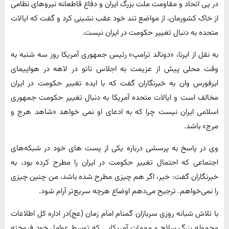
در پی اتحاد و مقاومت ملت بزرگ ایران و دفاع قاطعانه نیروهای نظامی
از خاک کشورمان، از مواضع تند خود عقب نشینی کرد و گفت که ایالات
متحده به دنبال تغییر حکومت در ایران نیست.
به نقل از ایرنا، «دونالد ترامپ» رئیس جمهوری آمریکا روز سه شنبه به
وقت محلی پیش از عزیمت به اجلاس ناتو در لاهه در هواپیمای
ایرفورس وان به خبرنگاران گفت که با ایده تغییر حکومت در ایران
مخالف است و ایالات متحده آمریکا به دنبال تغییر حکومت جمهوری
اسلامی ایران نیست چرا که به ادعای او نمی خواهد «شاهد هرج و
مرج» باشد.
وی در پاسخ به پرسشی درباره یکی از پست های خود در شبکه‌های
اجتماعی که احتمال تغییر حکومت در ایران را مطرح کرده بود، به
خبرنگاران گفت: خیر، اگر هم چیزی مطرح شده باشد، من چنین چیزی
را نمی‌خواهم. ترجیح می‌دهم اوضاع هرچه سریع‌تر آرام شود.
با تلاش شبانه روزی سربازان گمنام امام زمان (عج)در اداره کل اطلاعات
محموله بزرگ سلاح و مهمات آمریکایی که توسط عوامل خود فروخته