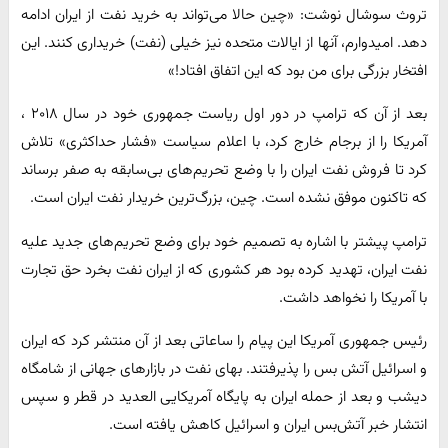
تروث سوشال نوشت: «چین حالا می‌تواند به خرید نفت از ایران ادامه
دهد. امیدوارم، آنها از ایالات متحده نیز خیلی (نفت) خریداری کنند. این
افتخار بزرگی برای من بود که این اتفاق افتاد!»
بعد از آن که ترامپ در دور اول ریاست جمهوری خود در سال ۲۰۱۸ ،
آمریکا را از برجام خارج کرد، با اعلام سیاست «فشار حداکثری» تلاش
کرد تا فروش نفت ایران را با وضع تحریم‌های بی‌سابقه به صفر برساند
که تاکنون موفق نشده است. چین، بزرگ‌ترین خریدار نفت ایران است.
ترامپ پیشتر با اشاره به تصمیم خود برای وضع تحریم‌های جدید علیه
نفت ایران، تهدید کرده بود هر کشوری که از ایران نفت بخرد حق تجارت
با آمریکا را نخواهد داشت.
رئیس جمهوری آمریکا این پیام را ساعاتی بعد از آن منتشر کرد که ایران
و اسرائیل آتش بس را پذیرفتند. بهای نفت در بازارهای جهانی از شامگاه
دیشب و بعد از حمله ایران به پایگاه آمریکایی العدید در قطر و سپس
انتشار خبر آتش‌بس ایران و اسرائیل کاهش یافته است.