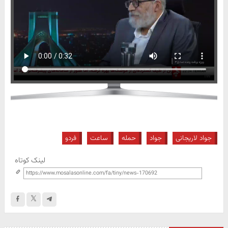
جواد لاریجانی
جواد
حمله
ساعت
فردو
لینک کوتاه