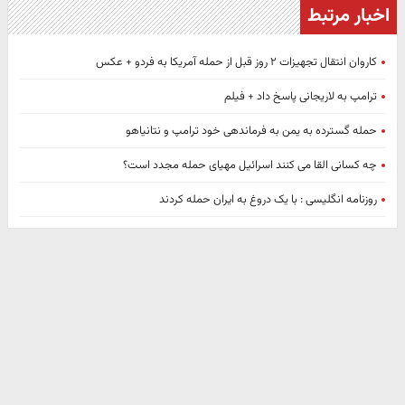
اخبار مرتبط
کاروان انتقال تجهیزات ۲ روز قبل از حمله آمریکا به فردو + عکس
ترامپ به لاریجانی پاسخ داد + فیلم
حمله گسترده به یمن به فرماندهی خود ترامپ و نتانیاهو
چه کسانی القا می کنند اسرائیل مهیای حمله مجدد است؟
روزنامه انگلیسی : با یک دروغ به ایران حمله کردند