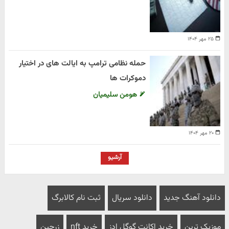
۲۵ مهر ۱۴۰۴
حمله نظامی ترامپ به ایالت های در اختیار
دموکرات ها
هومن سلیمیان
۲۰ مهر ۱۴۰۴
آرشیو
دانلود آهنگ جدید
دانلود سریال
ثبت نام کالابرگ
موزیک ترین
خرید اکانت گوگل ادز
خرید nft
زرچین