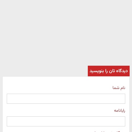
دیدگاه تان را بنویسید
نام شما
رایانامه