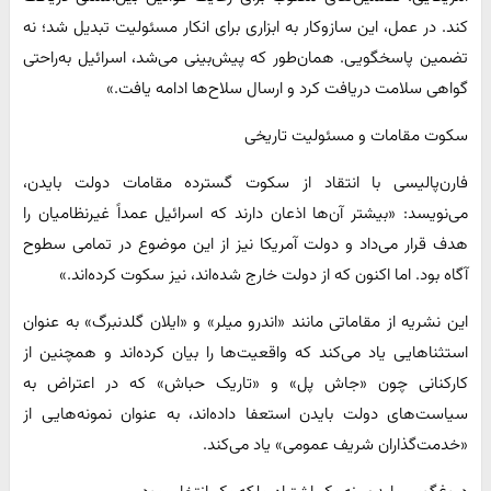
کند. در عمل، این سازوکار به ابزاری برای انکار مسئولیت تبدیل شد؛ نه
تضمین پاسخگویی. همان‌طور که پیش‌بینی می‌شد، اسرائیل به‌راحتی
گواهی سلامت دریافت کرد و ارسال سلاح‌ها ادامه یافت.»
سکوت مقامات و مسئولیت تاریخی
فارن‌پالیسی با انتقاد از سکوت گسترده مقامات دولت بایدن،
می‌نویسد: «بیشتر آن‌ها اذعان دارند که اسرائیل عمداً غیرنظامیان را
هدف قرار می‌داد و دولت آمریکا نیز از این موضوع در تمامی سطوح
آگاه بود. اما اکنون که از دولت خارج شده‌اند، نیز سکوت کرده‌اند.»
این نشریه از مقاماتی مانند «اندرو میلر» و «ایلان گلدنبرگ» به عنوان
استثناهایی یاد می‌کند که واقعیت‌ها را بیان کرده‌اند و همچنین از
کارکنانی چون «جاش پل» و «تاریک حباش» که در اعتراض به
سیاست‌های دولت بایدن استعفا داده‌اند، به عنوان نمونه‌هایی از
«خدمت‌گذاران شریف عمومی» یاد می‌کند.