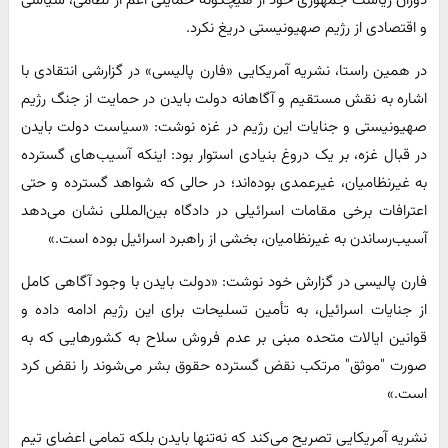
دوران ریاست جمهوری خود از هیچگونه حمایتی اعم از نظامی، سیاسی
و اقتصادی از رژیم صهیونیستی دریغ نکرد.
در همین راستا، نشریه آمریکایی «فارن پالیسی» در گزارشی انتقادی با
اشاره به نقش مستقیم و آگاهانه دولت بایدن در حمایت از جنگ رژیم
صهیونیستی و جنایات این رژیم در غزه نوشت: «سیاست دولت بایدن
در قبال غزه، بر یک دروغ بنیادی استوار بود: اینکه آسیب‌های گسترده
به غیرنظامیان، غیرعمدی بوده‌اند؛ در حالی که شواهد گسترده و حتی
اعترافات برخی مقامات اسرائیلی در دادگاه بین‌المللی نشان می‌دهد
آسیب‌رساندن به غیرنظامیان، بخشی از راهبرد اسرائیل بوده است.»
فارن پالیسی در گزارش خود نوشت: «دولت بایدن با وجود آگاهی کامل
از جنایات اسرائیل، به تأمین تسلیحات برای این رژیم ادامه داده و
قوانین ایالات متحده مبنی بر عدم فروش سلاح به کشورهایی که به
صورت "موثق" مرتکب نقض گسترده حقوق بشر می‌شوند را نقض کرد
است.»
نشریه آمریکایی تصریح می‌کند که نه‌تنها بایدن بلکه تمامی اعضای تیم