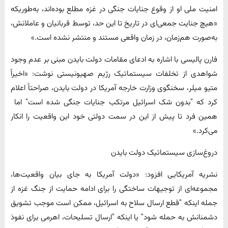
امنیت ملی او از وقوع جنایات جنگی در غزه مطلع بوده‌اند، به‌طوریکه
«هیچ جنایت جمعی‌ای در تاریخ تا این حد، توسط قربانیان و عاملانش،
به‌صورت هم‌زمان، در زمان واقعی مستند و منتشر نشده است.»
فارن پالیسی با اشاره به ادعای مقامات دولت بایدن مبنی بر عدم وجود
شواهدی از تخلفات سیستماتیک رژیم صهیونیستی نوشت: «اخیراً
متیو میلر، سخنگوی وزارت خارجه آمریکا در دولت بایدن، صراحتاً اعلام
کرد که "بدون شک اسرائیل مرتکب جنایات جنگی شده است" اما
همین فرد تا پیش از این در سمت دولتی خود این واقعیت را انکار
می‌کرد.»
دروغ‌سازی سیستماتیک دولت بایدن
نشریه آمریکایی افزود: «دولت آمریکا به جای بیان واقعیت‌ها،
مجموعه‌ای از توجیهات ساختگی را برای ادامه حمایت از جنگ غزه از
جمله اینکه "قطع ارسال سلاح به اسرائیل، ممکن است موجب تشویق
دشمنانش به حمله شود" یا اینکه "ارسال تسلیحات، اهرمی برای نفوذ