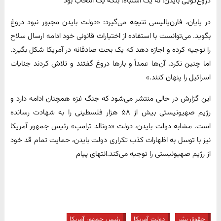
دروغ‌گویی بایدن، نه یک اشتباه، بلکه یک انتخاب بود
در پایان، فارن‌پالیسی نتیجه می‌گیرد: «دولت بایدن مجبور نبود دروغ
بگوید. می‌توانست با استفاده از اختیارات قانونی خود ادامه ارسال سلاح
را توجیه کرده و اجازه دهد که یک بحث صادقانه در آمریکا شکل بگیرد.
اما چنین نکرد. آن‌ها عمداً و بارها دروغ گفتند و تلاش کردند جنایات
اسرائیل را پنهان کنند.»
این گزارش در حالی منتشر می‌شود که جنگ غزه همچنان ادامه دارد و
رژیم صهیونیستی بیش از ۵۸ هزار فلسطینی را به شهادت رسانده
است. مشابه دولت بایدن، دولت «دونالد ترامپ» رئیس جمهور آمریکا
نیز با توسل به اظهارات کذب تکراری دولت بایدن، حمایت تمام قد خود
از رژیم صهیونیستی را توجیه می‌کند.انتهای پیام
حقوق بشر
دولت آمریکا
رئیس جمهور آمریکا