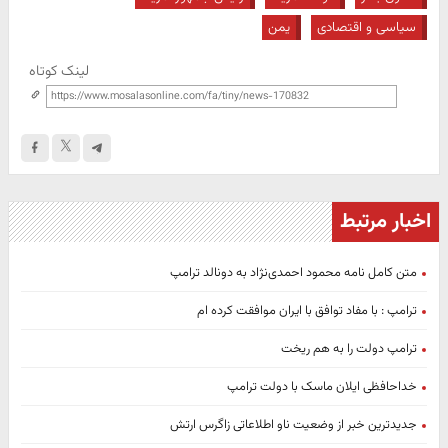
سیاسی و اقتصادی
یمن
لینک کوتاه
اخبار مرتبط
متن کامل نامه محمود احمدی‌نژاد به دونالد ترامپ
ترامپ : با مفاد توافق با ایران موافقت کرده ام
ترامپ دولت را به هم ریخت
خداحافظی ایلان ماسک با دولت ترامپ
جدیدترین خبر از وضعیت ناو اطلاعاتی زاگرس ارتش