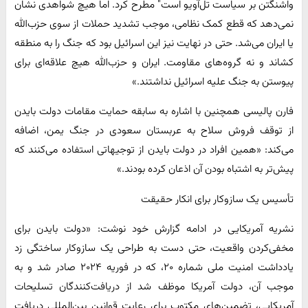
واشنگتن بر سیاست تل‌آویو است" مطرح کرد. اما هیچ شواهدی نشان
نمی‌دهد که قطع کمک نظامی، موجب تشدید حملات از سوی حزب‌الله
یا ایران می‌شد. حتی در نهایت نیز این اسرائیل بود که جنگ را به منطقه
کشاند و نه گروه‌های مقاومت. ایران و حزب‌الله هیچ علاقه‌ای برای
پیوستن به جنگ علیه اسرائیل نداشتند.»
فارن پالیسی همچنین با اشاره به سابقه حمایت مقامات دولت بایدن
از توقف فروش سلاح به عربستان سعودی در جنگ یمن، اضافه
می‌کند: «همین افراد در دولت بایدن از توجیهاتی استفاده می‌کنند که
پیش‌تر به اشتباه بودن آن اذعان کرده بودند.»
تأسیس یک سازوکار برای انکار حقیقت
نشریه آمریکایی در ادامه گزارش خود نوشت: «دولت بایدن برای
مخفی‌کردن واقعیت، حتی دست به طراحی یک سازوکار ساختگی زد
یادداشت امنیت ملی شماره ۲۰، که در فوریه ۲۰۲۴ صادر شد و به
موجب آن، دولت آمریکا موظف شد از دریافت‌کنندگان تسلیحات
آمریکایی، تضمین‌های مکتوب برای رعایت قوانین بین‌المللی دریافت