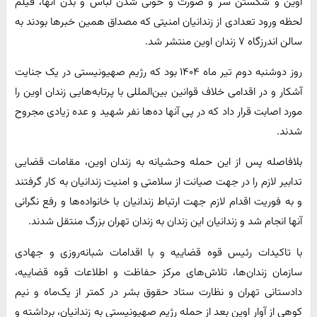
اوین و شکستن سر و صورت و خونی شدن لباس و بدن آنها، فیلم
لحظه ورود تعدادی از زندانیان امنیتی که مصداق همین خبرها بودند به
سالن اندرزگاه ۷ زندان اوین منتشر شد.
روز دوشنبه دوم تیر ماه ۱۴۰۴ بود که رژیم صهیونیستی در یک جنایت
آشکار و در اقدامی خلاف قوانین بین‌المللی با پرتابه‌هایی زندان اوین را
مورد اصابت قرار داد که در پی آنها ده‌ها نفر شهید و عده زیادی مجروح
شدند.
بلافاصله پس از این حمله وحشیانه به زندان اوین، مقامات قضایی
تدابیر لازم را در جهت صیانت از سلامتی و امنیت زندانیان به کار گرفتند
و به فوریت اقدام لازم جهت ارتباط زندانیان با خانواده‌ها و رفع نگرانی
آنها انجام شد و زندانیان این زندان به زندان تهران بزرگ منتقل شدند.
با تاکیدات رئیس قوه قضاییه و با اقدامات شبانه‌روزی و جهادی
سازمان زندان‌ها، تلاش‌های مرکز حفاظت و اطلاعات قوه قضاییه،
دادستانی تهران و نظارت ستاد حقوق بشر در کمتر از یک‌ماه و نیم
کوهی از آوارِ اوین بعد از حمله رژیم صهیونیستی به زندانیان، برداشته و