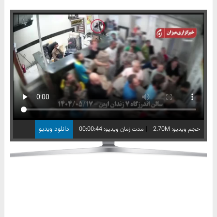
|
دانلود ویدیو
حجم ویدیو: 2.70M
مدت زمان ویدیو: 00:00:44