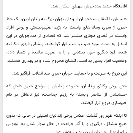
اقامتگاه جدید مددجویان مهیای اسکان شد.
همزمان با انتقال مددجویان از زندان تهران بزرگ به زندان اوین، یک خط
خبری از سوی رسانه‌های وابسته به رژیم صهیونیستی و برخی افراد
وابسته در فضای مجازی منتشر شد که تعدادی از مددجویان در این
انتقال به شدت مورد ضرب و شتم قرار گرفته‌اند، پیشانی فردی شکافته
شده، فرد دیگری خون پیشانی او را به صورت مالیده و شعار داده،
وضعیت افراد بسیار بد است، تنشان مجروح شده و در بهداری هستند.
این دروغ به سرعت و با حمایت جریان خبری ضد انقلاب فراگیر شد.
حتی برخی وکلای زندانیان، خانواده زندانیان و مراجع خبری داخل که
حسابشان از عناصر وابسته به رژیم جداست، نیز ناغافل در دام
خبرسازی دروغ قرار گرفتند.
تا اینکه ظهر روز گذشته عکس برخی زندانیان امنیتی در حالی که بدون
هیچ مشکل، درگیری و یا آثار جراحت در حال سوار شدن به اتوبوس
برای انتقال به زندان اوین بودند منتشر شد.