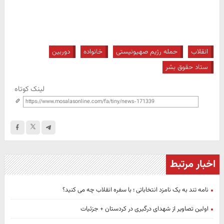
انقلاب
حمله رژیم صهیونیستی
خانواده
دوربین
ستاد حقوق بشر
لینک کوتاه
اخبار مرتبط
نامه تند به یک نامزد انتخاباتی ؛ با سفره انقلاب چه می کنید؟
اولین تصاویر از شهدای درگیری در کردستان + جزئیات