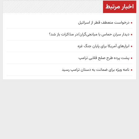
اخبار مرتبط
درخواست منعطف قطر از اسرائیل
دیدار سران حماس با میانجی‌گران/در مذاکرات باز شد؟
ابزارهای آمریکا برای پایان جنگ غزه
پشت پرده طرح صلح قلابی ترامپ
نامه ویژه برای ضمانت به دستان ترامپ رسید