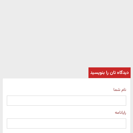
دیدگاه تان را بنویسید
نام شما
رایانامه