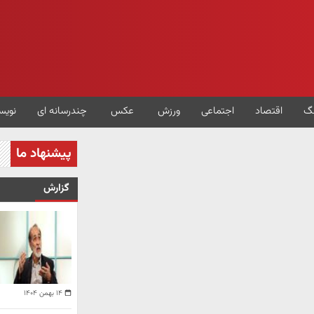
گ
اقتصاد
اجتماعی
ورزش
عکس
چندرسانه ای
نویس
پیشنهاد ما
گزارش
۱۴ بهمن ۱۴۰۴