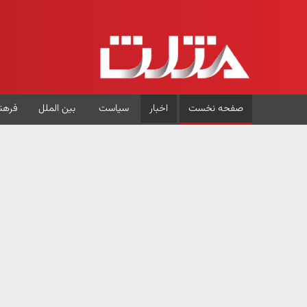
صفحه نخست
اخبار
سیاست
بین الملل
فرهن