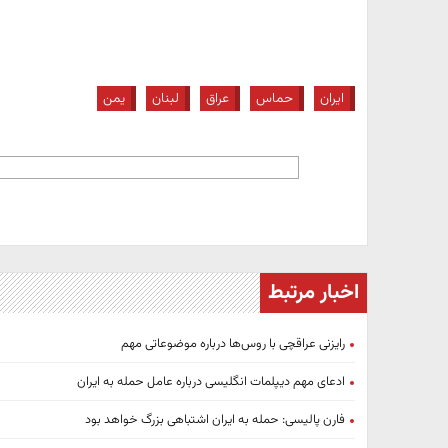
ایران
حماس
عراق
لبنان
یمن
اخبار مرتبط
رایزنی عراقچی با روس‌ها درباره موضوعاتی مهم
ادعای مهم دیپلمات انگلیسی درباره عامل حمله به ایران
فارن پالیسی: حمله به ایران اشتباهی بزرگ خواهد بود