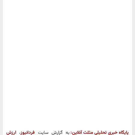
پایگاه خبری تحلیلی مثلث آنلاین:
به گزارش سایت
فردانیوز
،
ارزش