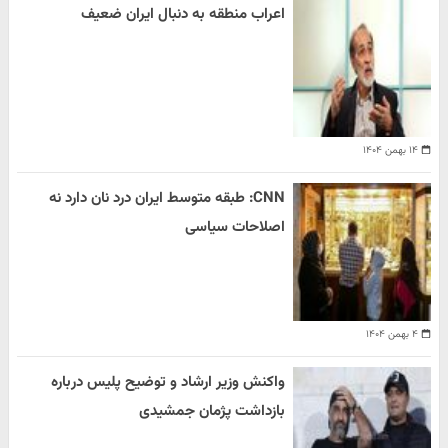
اعراب منطقه به دنبال ایران ضعیف
۱۴ بهمن ۱۴۰۴
CNN: طبقه متوسط ایران درد نان دارد نه
اصلاحات سیاسی
۴ بهمن ۱۴۰۴
واکنش وزیر ارشاد و توضیح پلیس درباره
بازداشت پژمان جمشیدی