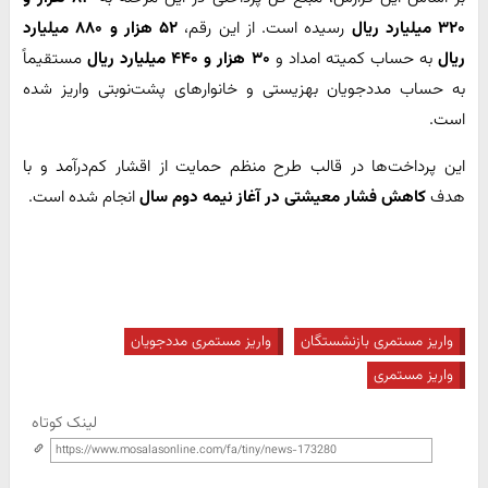
۳۲۰ میلیارد ریال
رسیده است. از این رقم،
۵۲ هزار و ۸۸۰ میلیارد
ریال
به حساب کمیته امداد و
۳۰ هزار و ۴۴۰ میلیارد ریال
مستقیماً
به حساب مددجویان بهزیستی و خانوارهای پشت‌نوبتی واریز شده
است.
این پرداخت‌ها در قالب طرح منظم حمایت از اقشار کم‌درآمد و با
هدف
کاهش فشار معیشتی در آغاز نیمه دوم سال
انجام شده است.
واریز مستمری بازنشستگان
واریز مستمری مددجویان
واریز مستمری
لینک کوتاه