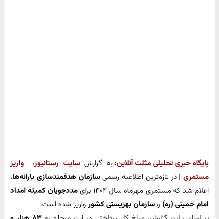
پایگاه خبری تحلیلی مثلث آنلاین:
به گزارش
سایت رستانیوز
،
واریز
مستمری
| در تازه‌ترین اطلاعیه رسمی
سازمان هدفمندسازی یارانه‌ها
،
اعلام شد که مستمری مهرماه سال ۱۴۰۴ برای
مددجویان کمیته امداد
امام خمینی (ره)
و
سازمان بهزیستی کشور
واریز شده است.
بر اساس این گزارش، مبلغ کل پرداختی در این مرحله به
۸۳ هزار و