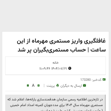
غافلگیری واریز مستمری مهرماه از این
ساعت | حساب مستمری‌بگیران پر شد
خانه
۱۴۰۴/۰۷/۲۱ ۱۱:۰۹:۴۶
کدخبر:
173280
A
|
ارسال به دیگران
پرینت
در تازه‌ترین اطلاعیه رسمی سازمان هدفمندسازی یارانه‌ها، اعلام شد که
مستمری مهرماه سال ۱۴۰۴ برای مددجویان کمیته امداد امام خمینی
(ره) و سازمان بهزیستی کشور واریز شده است.